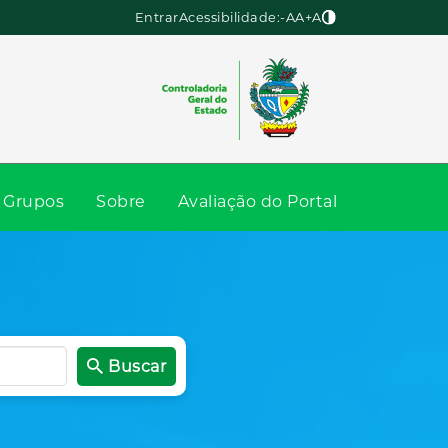
Entrar
Acessibilidade:
-A
A
+A
Grupos
Sobre
Avaliação do Portal
Buscar