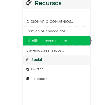
Recursos
DICIONARIO CONVENIOS...
Convênios concedidos...
planilha-convenios-con...
onvenios_realizados...
Social
Twitter
Facebook