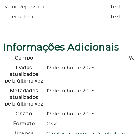
Valor Repassado
text
Inteiro Teor
text
Informações Adicionais
Campo
Va
Dados
17 de julho de 2025
atualizados
pela última vez
Metadados
17 de julho de 2025
atualizados
pela última vez
Criado
17 de julho de 2025
Formato
CSV
Licença
Creative Commons Attribution