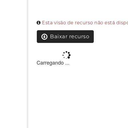
Esta visão de recurso não está dis
Baixar recurso