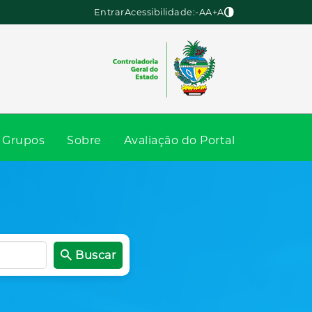
Entrar
Acessibilidade:
-A
A
+A
Grupos
Sobre
Avaliação do Portal
Buscar