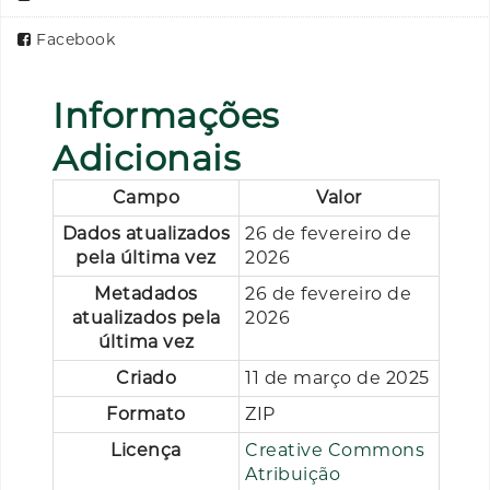
Facebook
Informações
Adicionais
Campo
Valor
Dados atualizados
26 de fevereiro de
pela última vez
2026
Metadados
26 de fevereiro de
atualizados pela
2026
última vez
Criado
11 de março de 2025
Formato
ZIP
Licença
Creative Commons
Atribuição