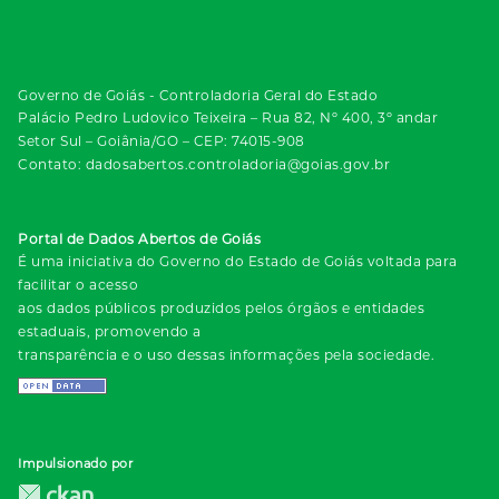
Governo de Goiás - Controladoria Geral do Estado
Palácio Pedro Ludovico Teixeira – Rua 82, Nº 400, 3º andar
Setor Sul – Goiânia/GO – CEP: 74015-908
Contato: dadosabertos.controladoria@goias.gov.br
Portal de Dados Abertos de Goiás
É uma iniciativa do Governo do Estado de Goiás voltada para
facilitar o acesso
aos dados públicos produzidos pelos órgãos e entidades
estaduais, promovendo a
transparência e o uso dessas informações pela sociedade.
Impulsionado por