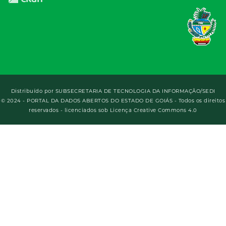
Distribuído por
SUBSECRETARIA DE TECNOLOGIA DA INFORMAÇÃO/SEDI
© 2024 - PORTAL DA DADOS ABERTOS DO ESTADO DE GOIÁS - Todos os direitos
reservados - licenciados sob Licença Creative Commons 4.0