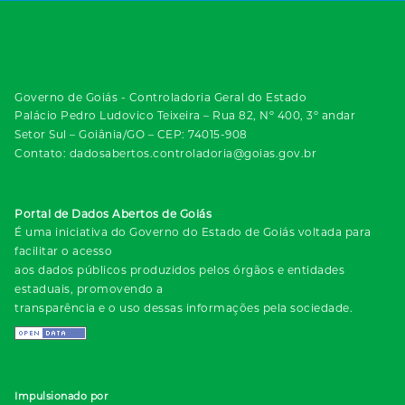
Governo de Goiás - Controladoria Geral do Estado
Palácio Pedro Ludovico Teixeira – Rua 82, Nº 400, 3º andar
Setor Sul – Goiânia/GO – CEP: 74015-908
Contato: dadosabertos.controladoria@goias.gov.br
Portal de Dados Abertos de Goiás
É uma iniciativa do Governo do Estado de Goiás voltada para
facilitar o acesso
aos dados públicos produzidos pelos órgãos e entidades
estaduais, promovendo a
transparência e o uso dessas informações pela sociedade.
Impulsionado por