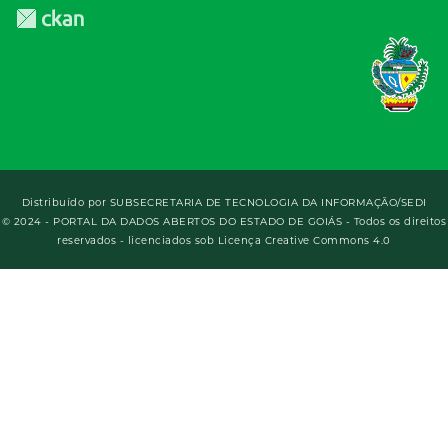
Distribuído por
SUBSECRETARIA DE TECNOLOGIA DA INFORMAÇÃO/SEDI
© 2024 - PORTAL DA DADOS ABERTOS DO ESTADO DE GOIÁS - Todos os direitos
reservados - licenciados sob Licença Creative Commons 4.0