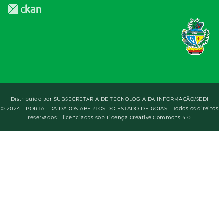
Distribuído por
SUBSECRETARIA DE TECNOLOGIA DA INFORMAÇÃO/SEDI
© 2024 - PORTAL DA DADOS ABERTOS DO ESTADO DE GOIÁS - Todos os direitos
reservados - licenciados sob Licença Creative Commons 4.0