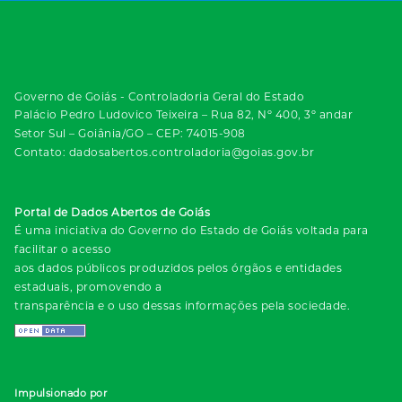
Governo de Goiás - Controladoria Geral do Estado
Palácio Pedro Ludovico Teixeira – Rua 82, Nº 400, 3º andar
Setor Sul – Goiânia/GO – CEP: 74015-908
Contato: dadosabertos.controladoria@goias.gov.br
Portal de Dados Abertos de Goiás
É uma iniciativa do Governo do Estado de Goiás voltada para
facilitar o acesso
aos dados públicos produzidos pelos órgãos e entidades
estaduais, promovendo a
transparência e o uso dessas informações pela sociedade.
Impulsionado por