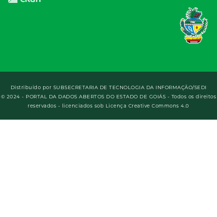
Distribuído por
SUBSECRETARIA DE TECNOLOGIA DA INFORMAÇÃO/SEDI
© 2024 - PORTAL DA DADOS ABERTOS DO ESTADO DE GOIÁS - Todos os direitos
reservados - licenciados sob Licença Creative Commons 4.0