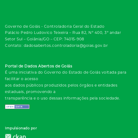
Governo de Goiás - Controladoria Geral do Estado
Palácio Pedro Ludovico Teixeira – Rua 82, Nº 400, 3º andar
Setor Sul – Goiânia/GO – CEP: 74015-908
Contato: dadosabertos.controladoria@goias.gov.br
Portal de Dados Abertos de Goiás
É uma iniciativa do Governo do Estado de Goiás voltada para
facilitar o acesso
aos dados públicos produzidos pelos órgãos e entidades
estaduais, promovendo a
transparência e o uso dessas informações pela sociedade.
Impulsionado por