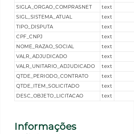
SIGLA_ORGAO_COMPRASNET
text
SIGL_SISTEMA_ATUAL
text
TIPO_DISPUTA
text
CPF_CNPJ
text
NOME_RAZAO_SOCIAL
text
VALR_ADJUDICADO
text
VALR_UNITARIO_ADJUDICADO
text
QTDE_PERIODO_CONTRATO
text
QTDE_ITEM_SOLICITADO
text
DESC_OBJETO_LICITACAO
text
Informações