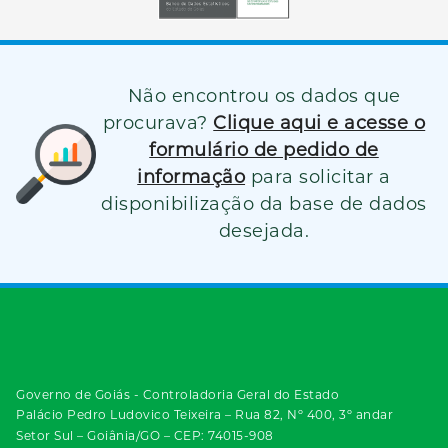
Não encontrou os dados que
procurava?
Clique aqui e acesse o
formulário de pedido de
informação
para solicitar a
disponibilização da base de dados
desejada.
Governo de Goiás - Controladoria Geral do Estado
Palácio Pedro Ludovico Teixeira – Rua 82, Nº 400, 3º andar
Setor Sul – Goiânia/GO – CEP: 74015-908