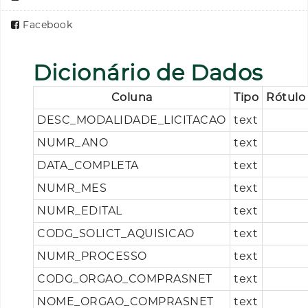
Facebook
Dicionário de Dados
Coluna
Tipo
Rótulo
DESC_MODALIDADE_LICITACAO
text
NUMR_ANO
text
DATA_COMPLETA
text
NUMR_MES
text
NUMR_EDITAL
text
CODG_SOLICT_AQUISICAO
text
NUMR_PROCESSO
text
CODG_ORGAO_COMPRASNET
text
NOME_ORGAO_COMPRASNET
text