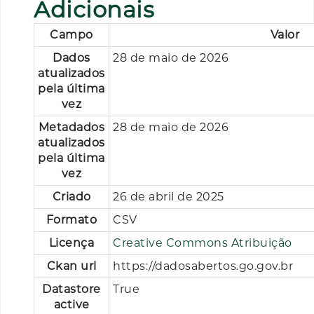
Adicionais
Campo
Valor
Dados
28 de maio de 2026
atualizados
pela última
vez
Metadados
28 de maio de 2026
atualizados
pela última
vez
Criado
26 de abril de 2025
Formato
CSV
Licença
Creative Commons Atribuição
Ckan url
https://dadosabertos.go.gov.br
Datastore
True
active