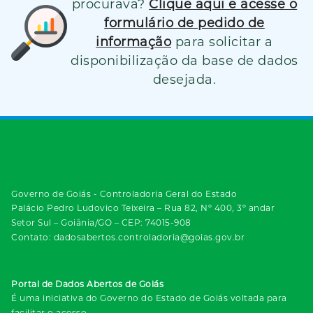
procurava?
Clique aqui e acesse o
formulário de pedido de
informação
para solicitar a
disponibilização da base de dados
desejada.
Governo de Goiás - Controladoria Geral do Estado
Palácio Pedro Ludovico Teixeira – Rua 82, Nº 400, 3º andar
Setor Sul – Goiânia/GO – CEP: 74015-908
Contato: dadosabertos.controladoria@goias.gov.br
Portal de Dados Abertos de Goiás
É uma iniciativa do Governo do Estado de Goiás voltada para
facilitar o acesso