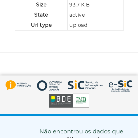
Size
93,7 KiB
State
active
Url type
upload
Não encontrou os dados que