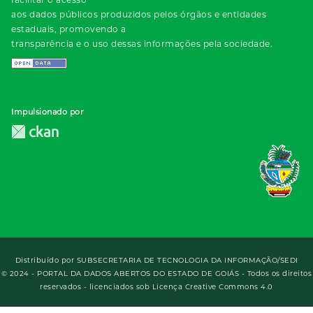
aos dados públicos produzidos pelos órgãos e entidades
estaduais, promovendo a
transparência e o uso dessas informações pela sociedade.
Impulsionado por
Distribuído por
SUBSECRETARIA DE TECNOLOGIA DA INFORMAÇÃO/SEDI
© 2024 - PORTAL DA DADOS ABERTOS DO ESTADO DE GOIÁS - Todos os direitos
reservados - licenciados sob Licença Creative Commons 4.0