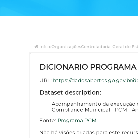
Início
Organizações
Controladoria-Geral do Es
DICIONARIO PROGRAMA
URL:
https://dadosabertos.go.gov.br/dataset/5c3167bd-4
Dataset description:
Acompanhamento da execução e p
Compliance Municipal - PCM - A
Fonte:
Programa PCM
Não há visões criadas para este recurs