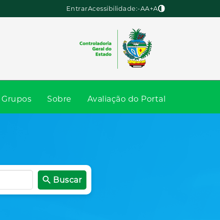
Entrar
Acessibilidade:
-A
A
+A
Grupos
Sobre
Avaliação do Portal
Buscar