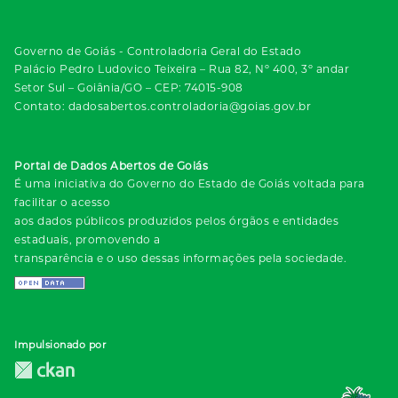
Governo de Goiás - Controladoria Geral do Estado
Palácio Pedro Ludovico Teixeira – Rua 82, Nº 400, 3º andar
Setor Sul – Goiânia/GO – CEP: 74015-908
Contato: dadosabertos.controladoria@goias.gov.br
Portal de Dados Abertos de Goiás
É uma iniciativa do Governo do Estado de Goiás voltada para
facilitar o acesso
aos dados públicos produzidos pelos órgãos e entidades
estaduais, promovendo a
transparência e o uso dessas informações pela sociedade.
Impulsionado por