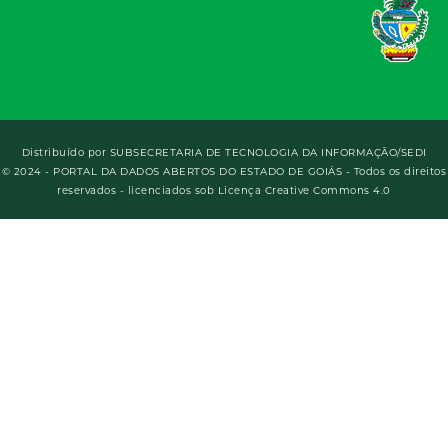
Distribuído por
SUBSECRETARIA DE TECNOLOGIA DA INFORMAÇÃO/SEDI
© 2024 - PORTAL DA DADOS ABERTOS DO ESTADO DE GOIÁS - Todos os direitos
reservados - licenciados sob Licença Creative Commons 4.0