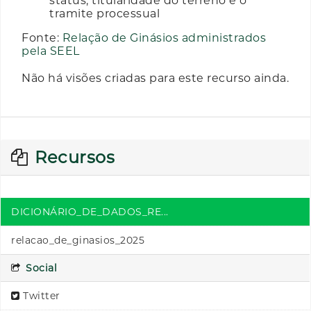
status, titularidade do terreno e o
tramite processual
Fonte:
Relação de Ginásios administrados
pela SEEL
Não há visões criadas para este recurso ainda.
Recursos
DICIONÁRIO_DE_DADOS_RE...
relacao_de_ginasios_2025
Social
Twitter