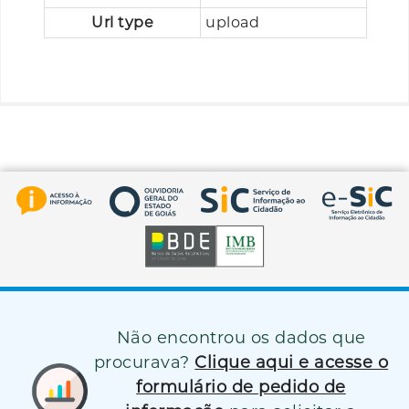
Url type
upload
Não encontrou os dados que
procurava?
Clique aqui e acesse o
formulário de pedido de