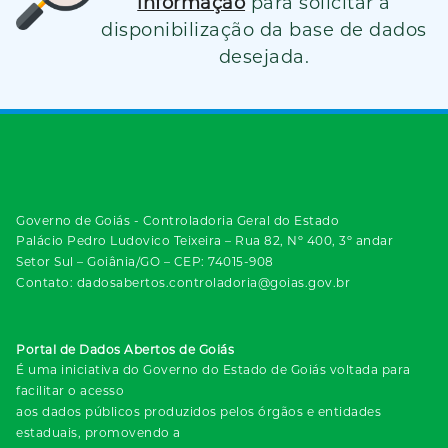
informação
para solicitar a
disponibilização da base de dados
desejada.
Governo de Goiás - Controladoria Geral do Estado
Palácio Pedro Ludovico Teixeira – Rua 82, Nº 400, 3º andar
Setor Sul – Goiânia/GO – CEP: 74015-908
Contato: dadosabertos.controladoria@goias.gov.br
Portal de Dados Abertos de Goiás
É uma iniciativa do Governo do Estado de Goiás voltada para
facilitar o acesso
aos dados públicos produzidos pelos órgãos e entidades
estaduais, promovendo a