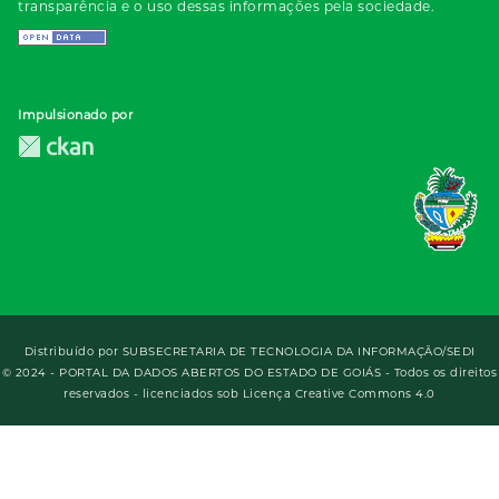
transparência e o uso dessas informações pela sociedade.
Impulsionado por
Distribuído por
SUBSECRETARIA DE TECNOLOGIA DA INFORMAÇÃO/SEDI
© 2024 - PORTAL DA DADOS ABERTOS DO ESTADO DE GOIÁS - Todos os direitos
reservados - licenciados sob Licença Creative Commons 4.0