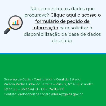
Não encontrou os dados que
procurava?
Clique aqui e acesse o
formulário de pedido de
informação
para solicitar a
disponibilização da base de dados
desejada.
Governo de Goiás - Controladoria Geral do Estado
Palácio Pedro Ludovico Teixeira – Rua 82, Nº 400, 3º andar
Setor Sul – Goiânia/GO – CEP: 74015-908
Contato: dadosabertos.controladoria@goias.gov.br