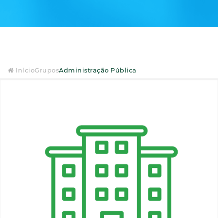
Início
Grupos
Administração Pública