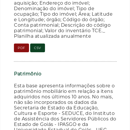
aquisição; Endereço do imóvel;
Denominação do imóvel; Tipo de
ocupação; Tipo do imóvel; Área; Latitude
e Longitude; órgão; Código do órgão;
Conta patrimonial; Descrição do código
patrimonial; Valor do inventário TCE._
Planilha atualizada anualmente
PDF
CSV
Patrimônio
Esta base apresenta informações sobre o
patrimônio mobiliário em relação a itens
adquiridos nos últimos 10 anos. No mais,
não são incorporados os dados da
Secretaria de Estado da Educação,
Cultura e Esporte - SEDUCE, do Instituto
de Assistência dos Servidores Públicos do
Estado de Goiás - IPASGO e da
Universidade Estadual de Goiás - UEG.