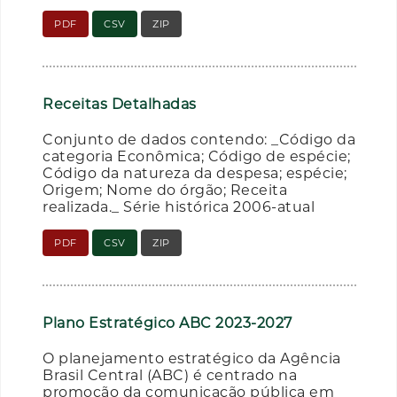
PDF
CSV
ZIP
Receitas Detalhadas
Conjunto de dados contendo: _Código da
categoria Econômica; Código de espécie;
Código da natureza da despesa; espécie;
Origem; Nome do órgão; Receita
realizada._ Série histórica 2006-atual
PDF
CSV
ZIP
Plano Estratégico ABC 2023-2027
O planejamento estratégico da Agência
Brasil Central (ABC) é centrado na
promoção da comunicação pública em