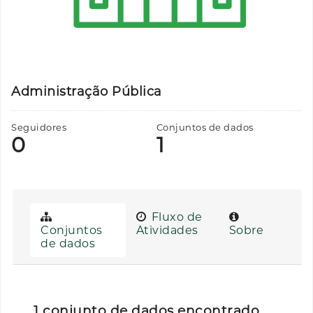
Administração Pública
Seguidores
Conjuntos de dados
0
1
Fluxo de
Conjuntos
Atividades
Sobre
de dados
1 conjunto de dados encontrado