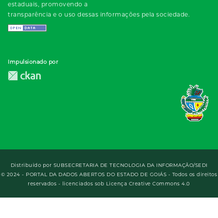
estaduais, promovendo a
transparência e o uso dessas informações pela sociedade.
Impulsionado por
Distribuído por
SUBSECRETARIA DE TECNOLOGIA DA INFORMAÇÃO/SEDI
© 2024 - PORTAL DA DADOS ABERTOS DO ESTADO DE GOIÁS - Todos os direitos
reservados - licenciados sob Licença Creative Commons 4.0