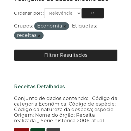
Ordenar por:
Ir
Grupos:
Economia
Etiquetas:
receitas
Filtrar Resultados
Receitas Detalhadas
Conjunto de dados contendo: _Código da
categoria Econômica; Código de espécie;
Código da natureza da despesa; espécie;
Origem; Nome do órgão; Receita
realizada._ Série histórica 2006-atual