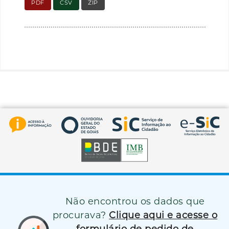
PDF
CSV
ZIP
Não encontrou os dados que
procurava?
Clique aqui e acesse o
formulário de pedido de