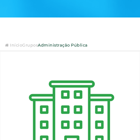
Início
Grupos
Administração Pública