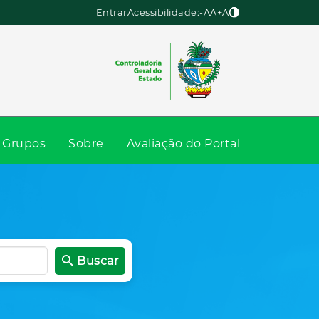
Entrar
Acessibilidade:
-A
A
+A
Grupos
Sobre
Avaliação do Portal
Buscar