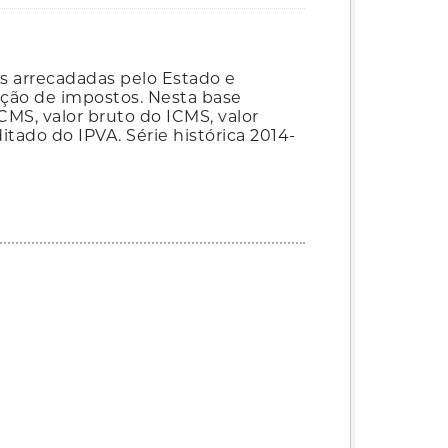
as arrecadadas pelo Estado e
ação de impostos. Nesta base
MS, valor bruto do ICMS, valor
itado do IPVA. Série histórica 2014-