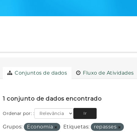
Conjuntos de dados
Fluxo de Atividades
1 conjunto de dados encontrado
Ordenar por:
Ir
Grupos:
Economia
Etiquetas:
repasses