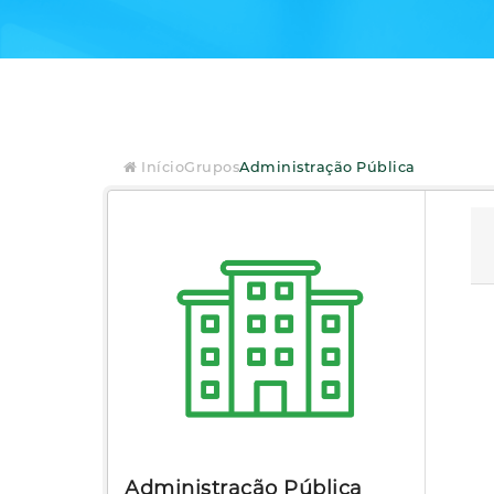
Início
Grupos
Administração Pública
Administração Pública