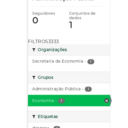
Seguidores
Conjuntos de
0
dados
1
FILTROS3333
Organizações
Secretaria da Economia
-
1
Grupos
Administração Pública
-
1
Economia
-
1
Etiquetas