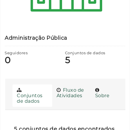
Administração Pública
Seguidores
Conjuntos de dados
0
5
Fluxo de
Conjuntos
Atividades
Sobre
de dados
5 conjuntos de dados encontrados