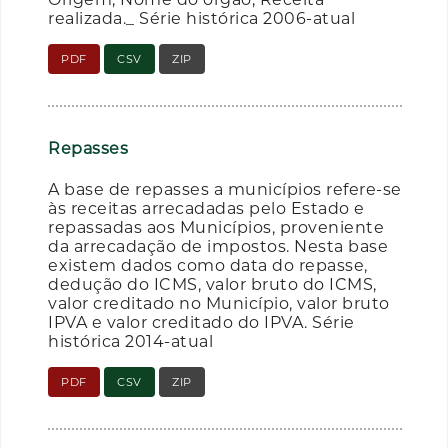
realizada._ Série histórica 2006-atual
PDF
CSV
ZIP
Repasses
A base de repasses a municípios refere-se
às receitas arrecadadas pelo Estado e
repassadas aos Municípios, proveniente
da arrecadação de impostos. Nesta base
existem dados como data do repasse,
dedução do ICMS, valor bruto do ICMS,
valor creditado no Município, valor bruto
IPVA e valor creditado do IPVA. Série
histórica 2014-atual
PDF
CSV
ZIP