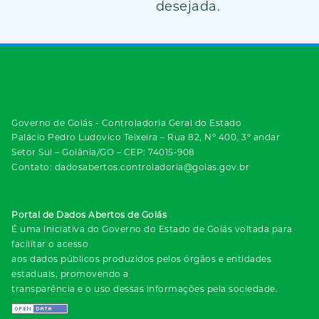
desejada.
Governo de Goiás - Controladoria Geral do Estado
Palácio Pedro Ludovico Teixeira – Rua 82, Nº 400, 3º andar
Setor Sul – Goiânia/GO – CEP: 74015-908
Contato: dadosabertos.controladoria@goias.gov.br
Portal de Dados Abertos de Goiás
É uma iniciativa do Governo do Estado de Goiás voltada para
facilitar o acesso
aos dados públicos produzidos pelos órgãos e entidades
estaduais, promovendo a
transparência e o uso dessas informações pela sociedade.