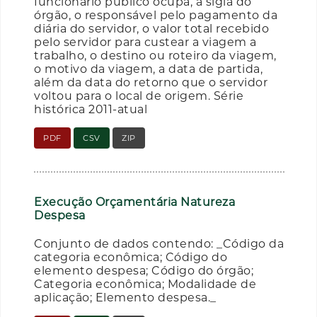
funcionário público ocupa, a sigla do
órgão, o responsável pelo pagamento da
diária do servidor, o valor total recebido
pelo servidor para custear a viagem a
trabalho, o destino ou roteiro da viagem,
o motivo da viagem, a data de partida,
além da data do retorno que o servidor
voltou para o local de origem. Série
histórica 2011-atual
PDF
CSV
ZIP
Execução Orçamentária Natureza
Despesa
Conjunto de dados contendo: _Código da
categoria econômica; Código do
elemento despesa; Código do órgão;
Categoria econômica; Modalidade de
aplicação; Elemento despesa._