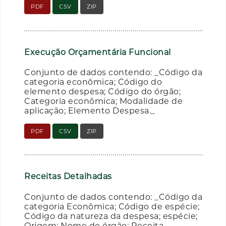
PDF
CSV
ZIP
Execução Orçamentária Funcional
Conjunto de dados contendo: _Código da
categoria econômica; Código do
elemento despesa; Código do órgão;
Categoria econômica; Modalidade de
aplicação; Elemento Despesa._
PDF
CSV
ZIP
Receitas Detalhadas
Conjunto de dados contendo: _Código da
categoria Econômica; Código de espécie;
Código da natureza da despesa; espécie;
Origem; Nome do órgão; Receita