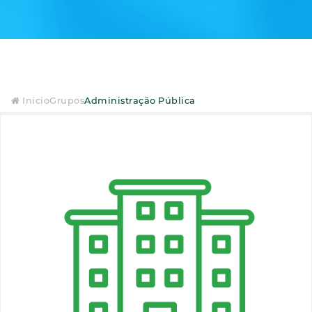
Início
Grupos
Administração Pública