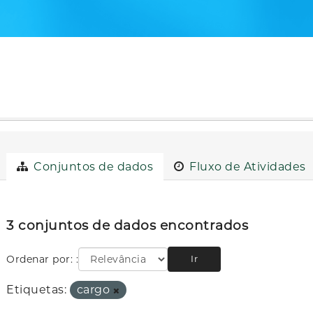
Conjuntos de dados
Fluxo de Atividades
3 conjuntos de dados encontrados
Ordenar por:
Ir
Etiquetas:
cargo