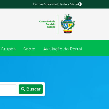
Entrar
Acessibilidade:
-A
A
+A
Grupos
Sobre
Avaliação do Portal
Buscar