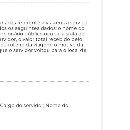
iárias referente à viagens a serviço
ados os seguintes dados: o nome do
ncionário público ocupa, a sigla do
vidor, o valor total recebido pelo
 ou roteiro da viagem, o motivo da
ue o servidor voltou para o local de
 Cargo do servidor; Nome do