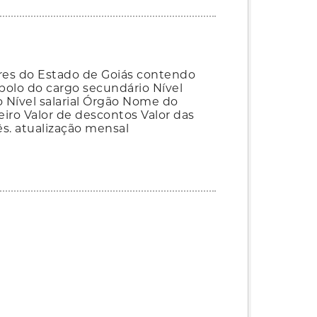
res do Estado de Goiás contendo
olo do cargo secundário Nível
 Nível salarial Órgão Nome do
eiro Valor de descontos Valor das
ês. atualização mensal