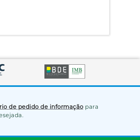
ário de pedido de informação
para
esejada.