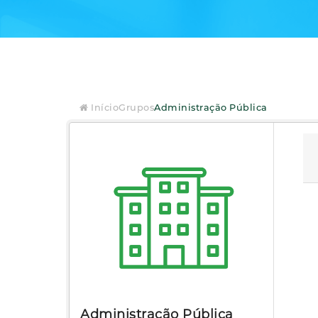
Início
Grupos
Administração Pública
Administração Pública