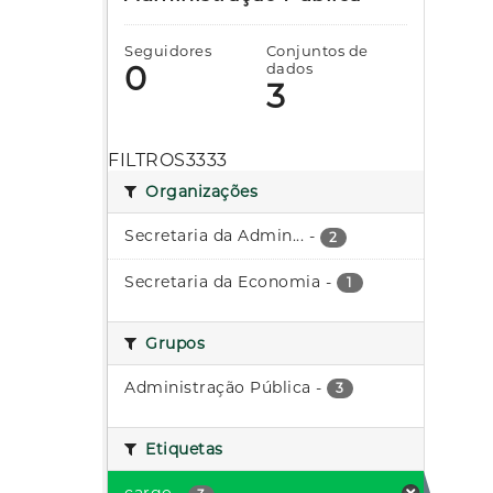
Seguidores
Conjuntos de
0
dados
3
FILTROS3333
Organizações
Secretaria da Admin...
-
2
Secretaria da Economia
-
1
Grupos
Administração Pública
-
3
Etiquetas