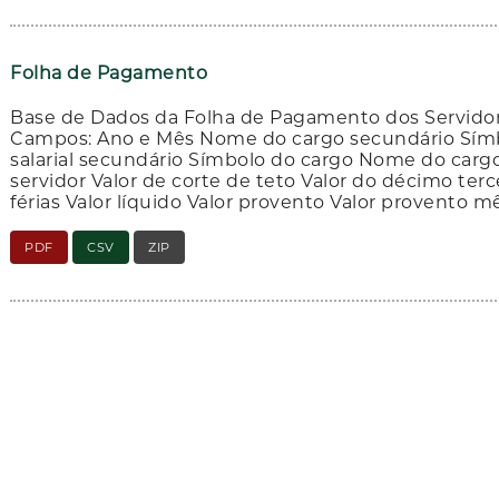
Folha de Pagamento
Base de Dados da Folha de Pagamento dos Servido
Campos: Ano e Mês Nome do cargo secundário Símb
salarial secundário Símbolo do cargo Nome do cargo
servidor Valor de corte de teto Valor do décimo terc
férias Valor líquido Valor provento Valor provento m
PDF
CSV
ZIP