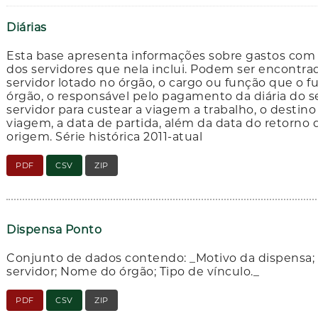
Diárias
Esta base apresenta informações sobre gastos com d
dos servidores que nela inclui. Podem ser encontr
servidor lotado no órgão, o cargo ou função que o fu
órgão, o responsável pelo pagamento da diária do ser
servidor para custear a viagem a trabalho, o destino
viagem, a data de partida, além da data do retorno q
origem. Série histórica 2011-atual
PDF
CSV
ZIP
Dispensa Ponto
Conjunto de dados contendo: _Motivo da dispensa;
servidor; Nome do órgão; Tipo de vínculo._
PDF
CSV
ZIP