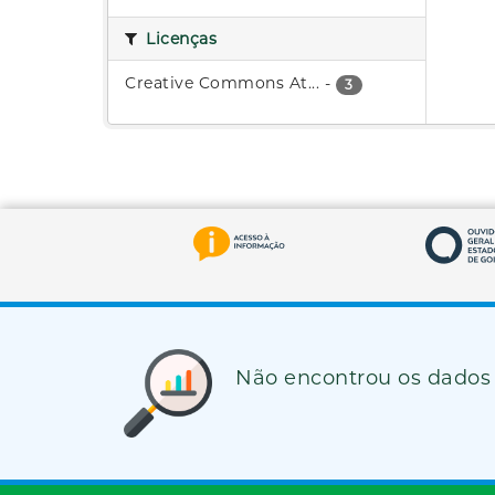
Licenças
Creative Commons At...
-
3
Não encontrou os dados