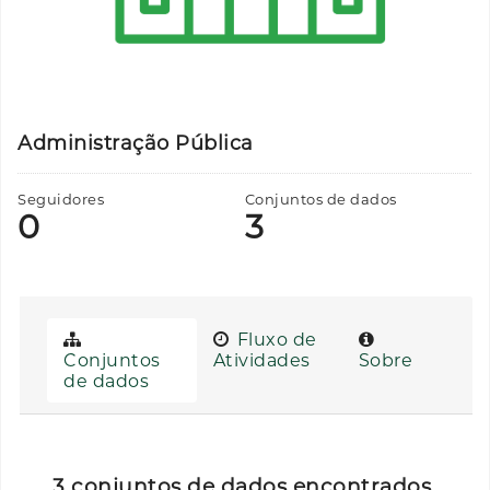
Administração Pública
Seguidores
Conjuntos de dados
0
3
Fluxo de
Conjuntos
Atividades
Sobre
de dados
3 conjuntos de dados encontrados