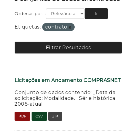
Ordenar por:
Ir
Etiquetas:
contrato
Filtrar Resultados
Licitações em Andamento COMPRASNET
Conjunto de dados contendo: _Data da
solicitação; Modalidade._ Série histórica
2008-atual
PDF
CSV
ZIP