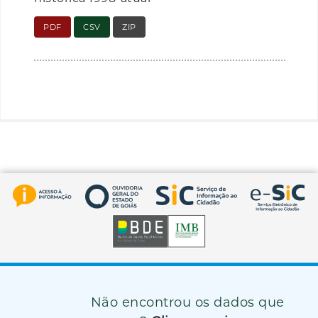
PDF
CSV
ZIP
Não encontrou os dados que