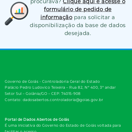
procurava?
Clique aqui e acesse o
formulário de pedido de
informação
para solicitar a
disponibilização da base de dados
desejada.
Governo de Goiás - Controladoria Geral do Estado
Palácio Pedro Ludovico Teixeira – Rua 82, Nº 400, 3º andar
Setor Sul – Goiânia/GO – CEP: 74015-908
Contato: dadosabertos.controladoria@goias.gov.br
Portal de Dados Abertos de Goiás
É uma iniciativa do Governo do Estado de Goiás voltada para
facilitar o acesso