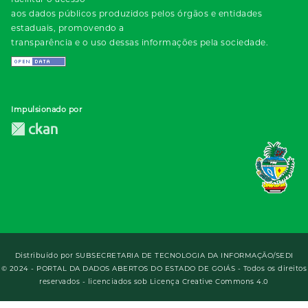
aos dados públicos produzidos pelos órgãos e entidades
estaduais, promovendo a
transparência e o uso dessas informações pela sociedade.
Impulsionado por
Distribuído por
SUBSECRETARIA DE TECNOLOGIA DA INFORMAÇÃO/SEDI
© 2024 - PORTAL DA DADOS ABERTOS DO ESTADO DE GOIÁS - Todos os direitos
reservados - licenciados sob Licença Creative Commons 4.0