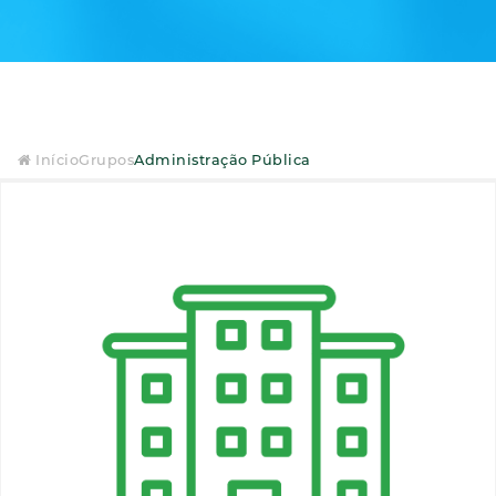
Início
Grupos
Administração Pública