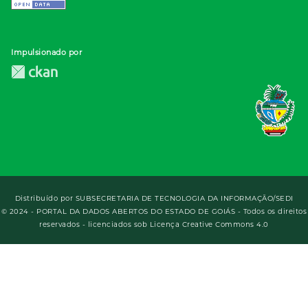
Impulsionado por
Distribuído por
SUBSECRETARIA DE TECNOLOGIA DA INFORMAÇÃO/SEDI
© 2024 - PORTAL DA DADOS ABERTOS DO ESTADO DE GOIÁS - Todos os direitos
reservados - licenciados sob Licença Creative Commons 4.0