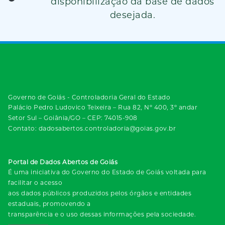
disponibilização da base de dados
desejada.
Governo de Goiás - Controladoria Geral do Estado
Palácio Pedro Ludovico Teixeira – Rua 82, Nº 400, 3º andar
Setor Sul – Goiânia/GO – CEP: 74015-908
Contato: dadosabertos.controladoria@goias.gov.br
Portal de Dados Abertos de Goiás
É uma iniciativa do Governo do Estado de Goiás voltada para
facilitar o acesso
aos dados públicos produzidos pelos órgãos e entidades
estaduais, promovendo a
transparência e o uso dessas informações pela sociedade.