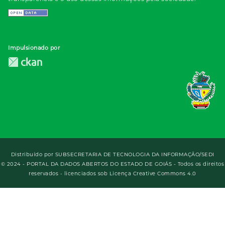
Impulsionado por
Distribuído por
SUBSECRETARIA DE TECNOLOGIA DA INFORMAÇÃO/SEDI
© 2024 - PORTAL DA DADOS ABERTOS DO ESTADO DE GOIÁS - Todos os direitos
reservados - licenciados sob Licença Creative Commons 4.0