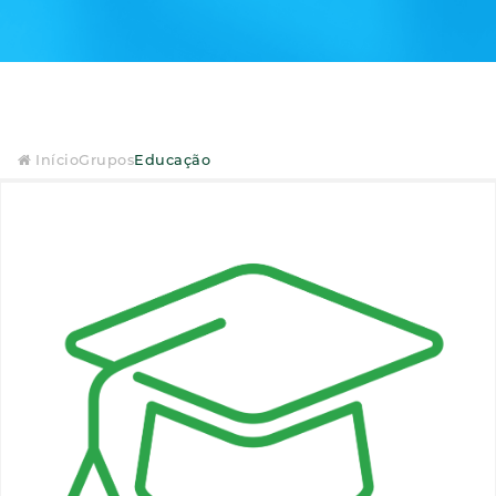
Início
Grupos
Educação