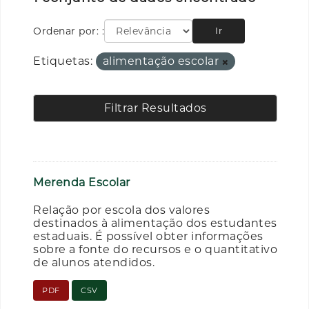
Ordenar por:
Ir
Etiquetas:
alimentação escolar
Filtrar Resultados
Merenda Escolar
Relação por escola dos valores
destinados à alimentação dos estudantes
estaduais. É possível obter informações
sobre a fonte do recursos e o quantitativo
de alunos atendidos.
PDF
CSV