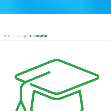
Início
Grupos
Educação