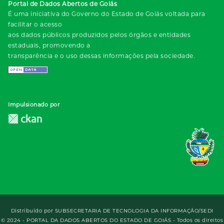
Portal de Dados Abertos de Goiás
É uma iniciativa do Governo do Estado de Goiás voltada para
facilitar o acesso
aos dados públicos produzidos pelos órgãos e entidades
estaduais, promovendo a
transparência e o uso dessas informações pela sociedade.
Impulsionado por
Distribuído por
SUBSECRETARIA DE TECNOLOGIA DA INFORMAÇÃO/SEDI
© 2024 - PORTAL DA DADOS ABERTOS DO ESTADO DE GOIÁS - Todos os direitos