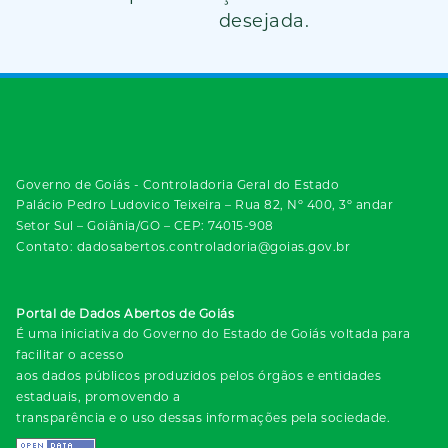
desejada.
Governo de Goiás - Controladoria Geral do Estado
Palácio Pedro Ludovico Teixeira – Rua 82, Nº 400, 3º andar
Setor Sul – Goiânia/GO – CEP: 74015-908
Contato: dadosabertos.controladoria@goias.gov.br
Portal de Dados Abertos de Goiás
É uma iniciativa do Governo do Estado de Goiás voltada para
facilitar o acesso
aos dados públicos produzidos pelos órgãos e entidades
estaduais, promovendo a
transparência e o uso dessas informações pela sociedade.