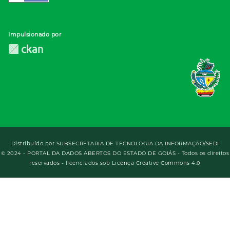
Impulsionado por
Distribuído por
SUBSECRETARIA DE TECNOLOGIA DA INFORMAÇÃO/SEDI
© 2024 - PORTAL DA DADOS ABERTOS DO ESTADO DE GOIÁS - Todos os direitos
reservados - licenciados sob Licença Creative Commons 4.0