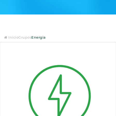
Início
Grupos
Energia