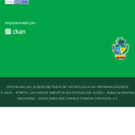
Impulsionado por
Distribuído por
SUBSECRETARIA DE TECNOLOGIA DA INFORMAÇÃO/SEDI
© 2024 - PORTAL DA DADOS ABERTOS DO ESTADO DE GOIÁS - Todos os direitos
reservados - licenciados sob Licença Creative Commons 4.0