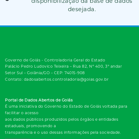
disponibilização da base de dados
desejada.
Governo de Goiás - Controladoria Geral do Estado
Palácio Pedro Ludovico Teixeira – Rua 82, Nº 400, 3º andar
Setor Sul – Goiânia/GO – CEP: 74015-908
Contato: dadosabertos.controladoria@goias.gov.br
Portal de Dados Abertos de Goiás
É uma iniciativa do Governo do Estado de Goiás voltada para
facilitar o acesso
aos dados públicos produzidos pelos órgãos e entidades
estaduais, promovendo a
transparência e o uso dessas informações pela sociedade.