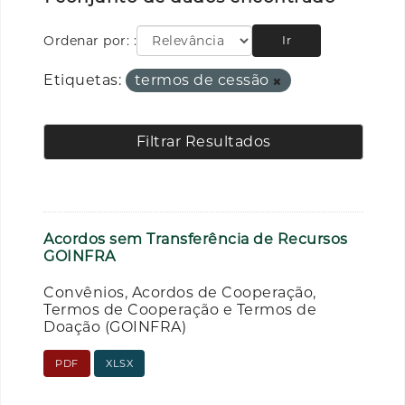
Ordenar por:
Ir
Etiquetas:
termos de cessão
Filtrar Resultados
Acordos sem Transferência de Recursos
GOINFRA
Convênios, Acordos de Cooperação,
Termos de Cooperação e Termos de
Doação (GOINFRA)
PDF
XLSX