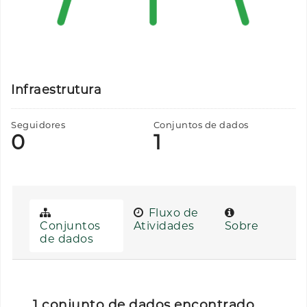
Infraestrutura
Seguidores
Conjuntos de dados
0
1
Fluxo de
Conjuntos
Atividades
Sobre
de dados
1 conjunto de dados encontrado