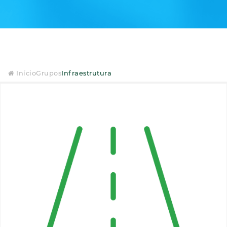
Início
Grupos
Infraestrutura