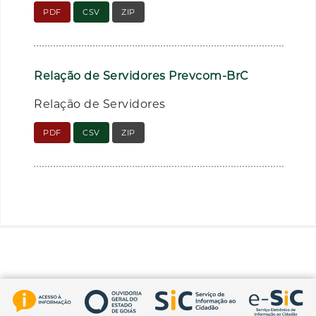
PDF
CSV
ZIP
Relação de Servidores Prevcom-BrC
Relação de Servidores
PDF
CSV
ZIP