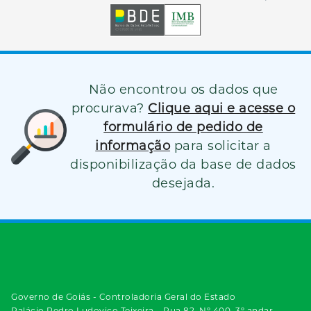
Não encontrou os dados que
procurava?
Clique aqui e acesse o
formulário de pedido de
informação
para solicitar a
disponibilização da base de dados
desejada.
Governo de Goiás - Controladoria Geral do Estado
Palácio Pedro Ludovico Teixeira – Rua 82, Nº 400, 3º andar