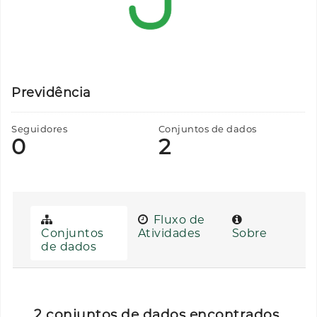
Previdência
Seguidores
Conjuntos de dados
0
2
Fluxo de
Conjuntos
Atividades
Sobre
de dados
2 conjuntos de dados encontrados