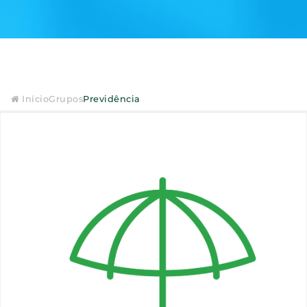
Início
Grupos
Previdência