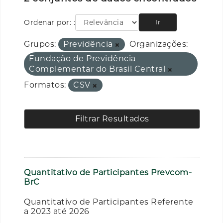
Ordenar por:
Ir
Grupos:
Previdência
Organizações:
Fundação de Previdência
Complementar do Brasil Central
Formatos:
CSV
Filtrar Resultados
Quantitativo de Participantes Prevcom-
BrC
Quantitativo de Participantes Referente
a 2023 até 2026