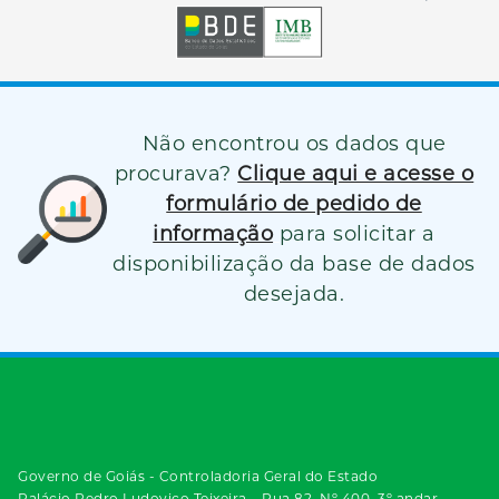
Não encontrou os dados que
procurava?
Clique aqui e acesse o
formulário de pedido de
informação
para solicitar a
disponibilização da base de dados
desejada.
Governo de Goiás - Controladoria Geral do Estado
Palácio Pedro Ludovico Teixeira – Rua 82, Nº 400, 3º andar