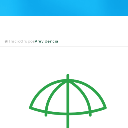
Início
Grupos
Previdência