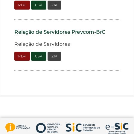
PDF
CSV
ZIP
Relação de Servidores Prevcom-BrC
Relação de Servidores
PDF
CSV
ZIP