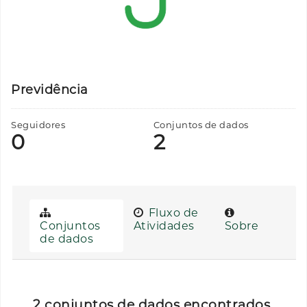
Previdência
Seguidores
Conjuntos de dados
0
2
Fluxo de
Conjuntos
Atividades
Sobre
de dados
2 conjuntos de dados encontrados