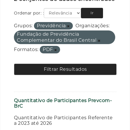
Ordenar por:
Ir
Grupos:
Previdência
Organizações:
Fundação de Previdência
Complementar do Brasil Central
Formatos:
PDF
Filtrar Resultados
Quantitativo de Participantes Prevcom-
BrC
Quantitativo de Participantes Referente
a 2023 até 2026