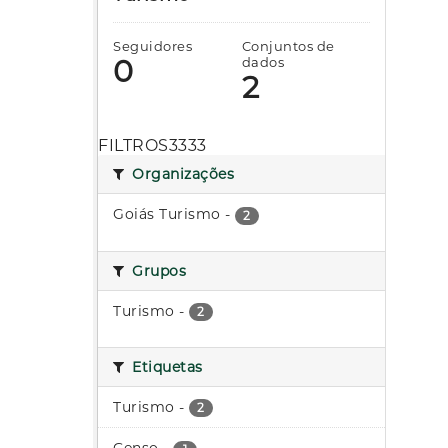
Seguidores
Conjuntos de
0
dados
2
FILTROS3333
Organizações
Goiás Turismo
-
2
Grupos
Turismo
-
2
Etiquetas
Turismo
-
2