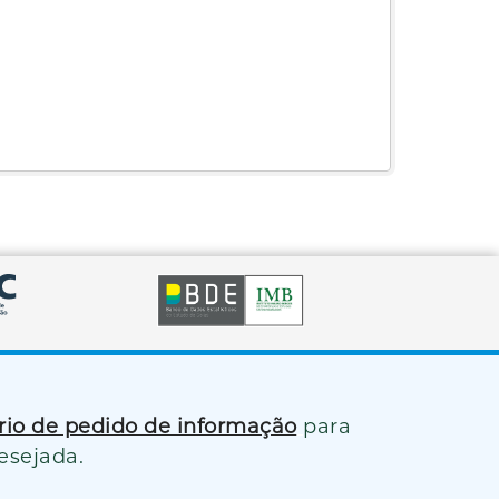
ário de pedido de informação
para
esejada.