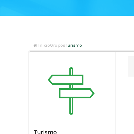
Início
Grupos
Turismo
Turismo