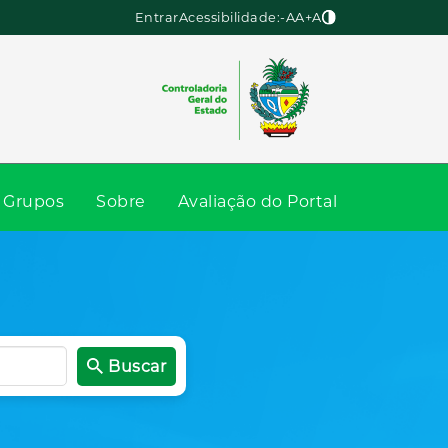
Entrar
Acessibilidade:
-A
A
+A
Grupos
Sobre
Avaliação do Portal
Buscar