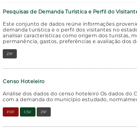
Pesquisas de Demanda Turística e Perfil do Visitan
Este conjunto de dados reúne informações proveni
demanda turística e o perfil dos visitantes no est
analisar características como origem dos turistas,
permanência, gastos, preferências e avaliação dos d
ZIP
RAR
Censo Hoteleiro
Análise dos dados do censo hoteleiro Os dados do 
com a demanda do município estudado, normalment
PDF
CSV
ZIP