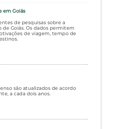
te em Goiás
entes de pesquisas sobre a
ado de Goiás. Os dados permitem
 motivações de viagem, tempo de
estinos.
Censo são atualizados de acordo
e, a cada dois anos.