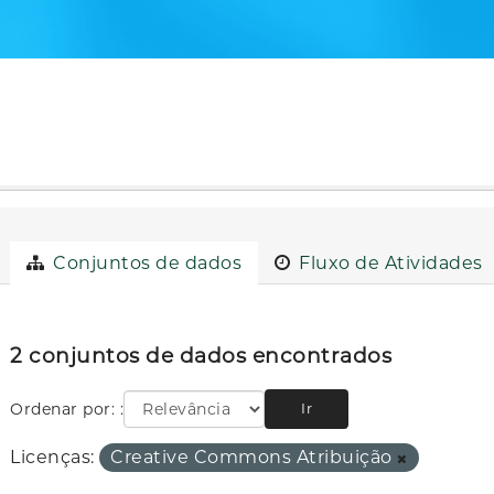
Conjuntos de dados
Fluxo de Atividades
2 conjuntos de dados encontrados
Ordenar por:
Ir
Licenças:
Creative Commons Atribuição