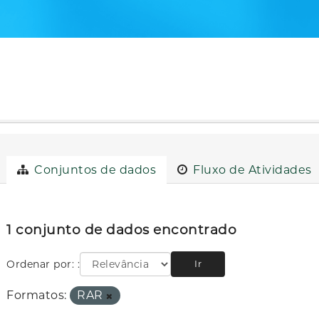
Conjuntos de dados
Fluxo de Atividades
1 conjunto de dados encontrado
Ordenar por:
Ir
Formatos:
RAR