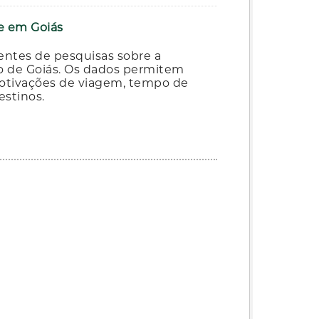
te em Goiás
entes de pesquisas sobre a
ado de Goiás. Os dados permitem
 motivações de viagem, tempo de
estinos.