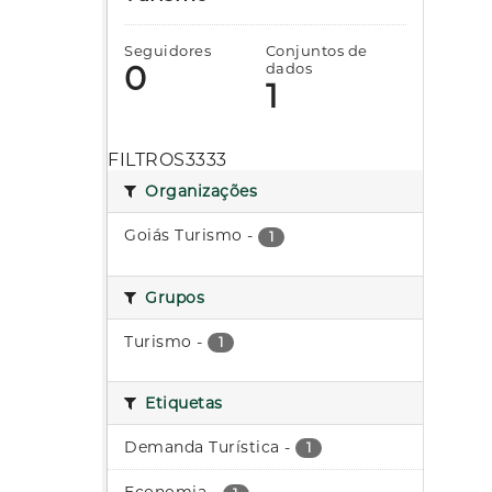
Seguidores
Conjuntos de
0
dados
1
FILTROS3333
Organizações
Goiás Turismo
-
1
Grupos
Turismo
-
1
Etiquetas
Demanda Turística
-
1