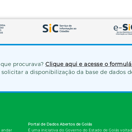
 que procurava?
Clique aqui e acesse o formul
solicitar a disponibilização da base de dados d
Portal de Dados Abertos de Goiás
º andar
É uma iniciativa do Governo do Estado de Goiás voltada