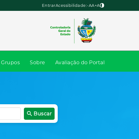
Entrar
Acessibilidade:
-A
A
+A
Grupos
Sobre
Avaliação do Portal
Buscar