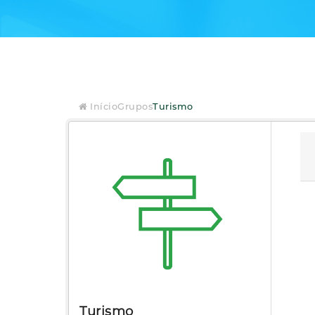
Início
Grupos
Turismo
Turismo