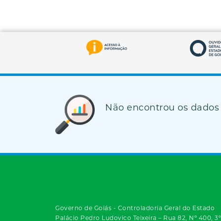
Não encontrou os dados
Governo de Goiás - Controladoria Geral do Estado
Palácio Pedro Ludovico Teixeira – Rua 82, Nº 400, 3