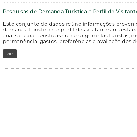
Pesquisas de Demanda Turística e Perfil do Visitan
Este conjunto de dados reúne informações proveni
demanda turística e o perfil dos visitantes no est
analisar características como origem dos turistas,
permanência, gastos, preferências e avaliação dos d
ZIP
RAR