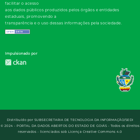
facilitar o acesso
aos dados públicos produzidos pelos órgãos e entidades
estaduais, promovendo a
transparência e o uso dessas informações pela sociedade.
Impulsionado por
Distribuído por
SUBSECRETARIA DE TECNOLOGIA DA INFORMAÇÃO/SEDI
© 2024 - PORTAL DA DADOS ABERTOS DO ESTADO DE GOIÁS - Todos os direitos
reservados - licenciados sob Licença Creative Commons 4.0