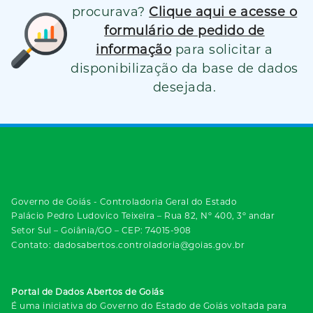
procurava?
Clique aqui e acesse o
formulário de pedido de
informação
para solicitar a
disponibilização da base de dados
desejada.
Governo de Goiás - Controladoria Geral do Estado
Palácio Pedro Ludovico Teixeira – Rua 82, Nº 400, 3º andar
Setor Sul – Goiânia/GO – CEP: 74015-908
Contato: dadosabertos.controladoria@goias.gov.br
Portal de Dados Abertos de Goiás
É uma iniciativa do Governo do Estado de Goiás voltada para