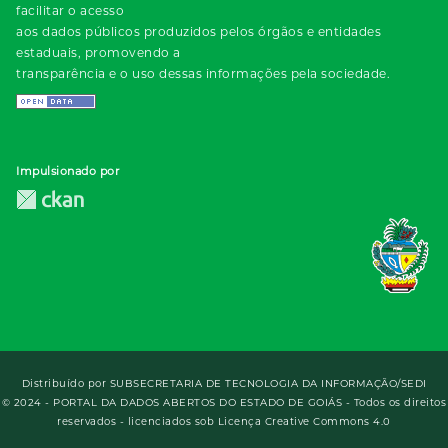
facilitar o acesso
aos dados públicos produzidos pelos órgãos e entidades
estaduais, promovendo a
transparência e o uso dessas informações pela sociedade.
Impulsionado por
Distribuído por
SUBSECRETARIA DE TECNOLOGIA DA INFORMAÇÃO/SEDI
© 2024 - PORTAL DA DADOS ABERTOS DO ESTADO DE GOIÁS - Todos os direitos
reservados - licenciados sob Licença Creative Commons 4.0