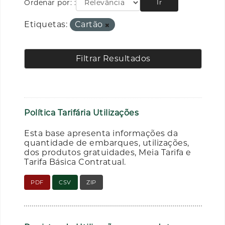
Ordenar por:
Ir
Etiquetas:
Cartão
Filtrar Resultados
Política Tarifária Utilizações
Esta base apresenta informações da
quantidade de embarques, utilizações,
dos produtos gratuidades, Meia Tarifa e
Tarifa Básica Contratual.
PDF
CSV
ZIP