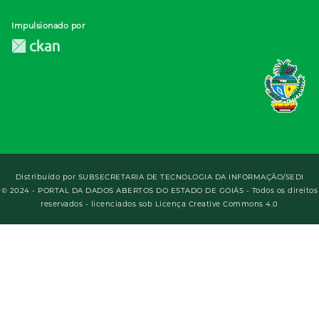
Impulsionado por
Distribuído por
SUBSECRETARIA DE TECNOLOGIA DA INFORMAÇÃO/SEDI
© 2024 - PORTAL DA DADOS ABERTOS DO ESTADO DE GOIÁS - Todos os direitos
reservados - licenciados sob Licença Creative Commons 4.0