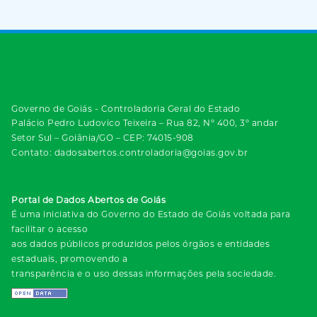
Governo de Goiás - Controladoria Geral do Estado
Palácio Pedro Ludovico Teixeira – Rua 82, Nº 400, 3º andar
Setor Sul – Goiânia/GO – CEP: 74015-908
Contato: dadosabertos.controladoria@goias.gov.br
Portal de Dados Abertos de Goiás
É uma iniciativa do Governo do Estado de Goiás voltada para
facilitar o acesso
aos dados públicos produzidos pelos órgãos e entidades
estaduais, promovendo a
transparência e o uso dessas informações pela sociedade.