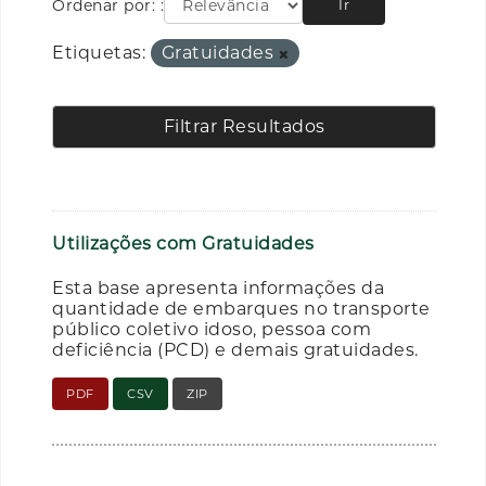
Ordenar por:
Ir
Etiquetas:
Gratuidades
Filtrar Resultados
Utilizações com Gratuidades
Esta base apresenta informações da
quantidade de embarques no transporte
público coletivo idoso, pessoa com
deficiência (PCD) e demais gratuidades.
PDF
CSV
ZIP