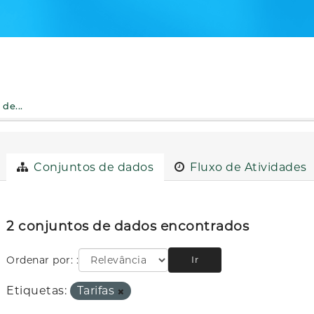
de...
Conjuntos de dados
Fluxo de Atividades
2 conjuntos de dados encontrados
Ordenar por:
Ir
Etiquetas:
Tarifas