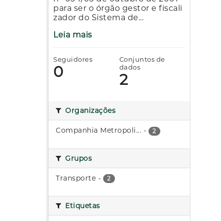
para ser o órgão gestor e fiscali
zador do Sistema de...
Leia mais
Seguidores
Conjuntos de
0
dados
2
Organizações
Companhia Metropoli...
-
2
Grupos
Transporte
-
2
Etiquetas