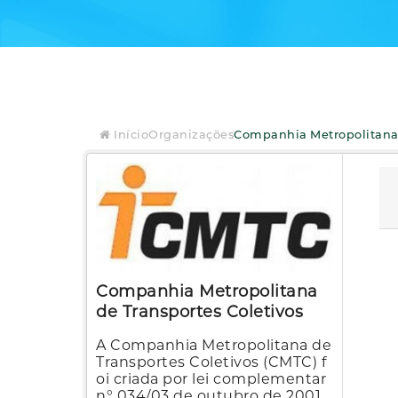
Início
Organizações
Companhia Metropolitana 
Companhia Metropolitana
de Transportes Coletivos
A Companhia Metropolitana de
Transportes Coletivos (CMTC) f
oi criada por lei complementar
n° 034/03 de outubro de 2001