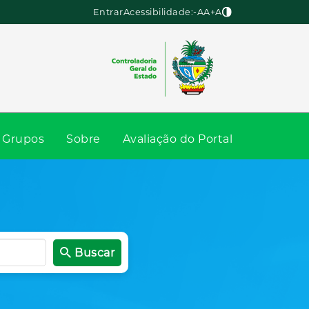
Entrar
Acessibilidade:
-A
A
+A
Grupos
Sobre
Avaliação do Portal
Buscar