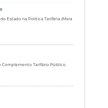
to
 Estado na Política Tarifária (Meia
 Complemento Tarifário Público.