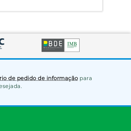
ário de pedido de informação
para
esejada.