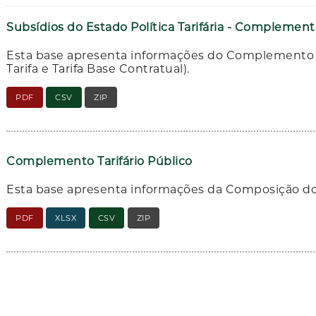
Subsídios do Estado Política Tarifária - Complemen
Esta base apresenta informações do Complemento do
Tarifa e Tarifa Base Contratual).
PDF
CSV
ZIP
Complemento Tarifário Público
Esta base apresenta informações da Composição do
PDF
XLSX
CSV
ZIP