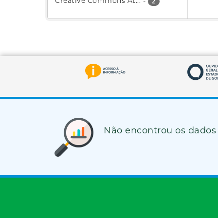
Creative Commons At...
-
2
Não encontrou os dados