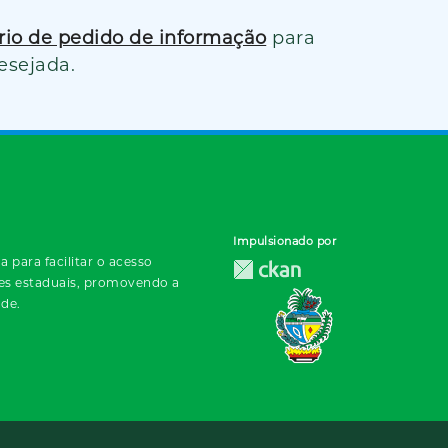
ário de pedido de informação
para
esejada.
Impulsionado por
 para facilitar o acesso
des estaduais, promovendo a
ade.