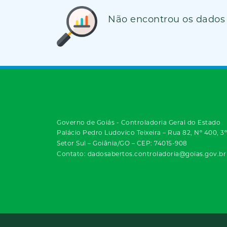
Não encontrou os dados
Governo de Goiás - Controladoria Geral do Estado
Palácio Pedro Ludovico Teixeira – Rua 82, Nº 400, 3
Setor Sul – Goiânia/GO – CEP: 74015-908
Contato: dadosabertos.controladoria@goias.gov.br