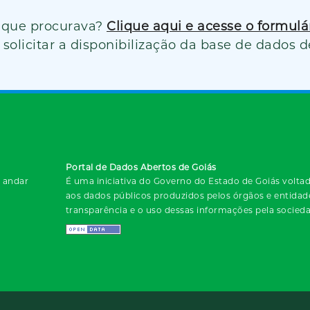
 que procurava?
Clique aqui e acesse o formul
solicitar a disponibilização da base de dados d
Portal de Dados Abertos de Goiás
º andar
É uma iniciativa do Governo do Estado de Goiás voltada
aos dados públicos produzidos pelos órgãos e entida
transparência e o uso dessas informações pela socied