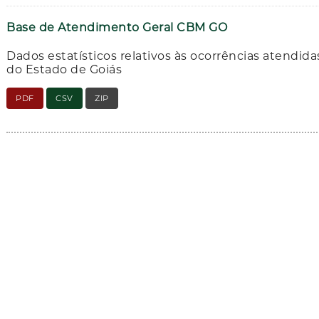
Base de Atendimento Geral CBM GO
Dados estatísticos relativos às ocorrências atendid
do Estado de Goiás
PDF
CSV
ZIP