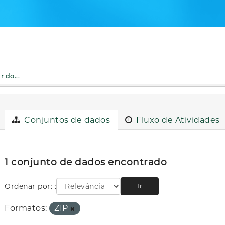
 do...
Conjuntos de dados
Fluxo de Atividades
1 conjunto de dados encontrado
Ordenar por:
Ir
Formatos:
ZIP