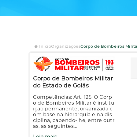
Início
Organizações
Corpo de Bombeiros Militar
Corpo de Bombeiros Militar
do Estado de Goiás
Competências: Art. 125. O Corp
o de Bombeiros Militar é institu
ição permanente, organizada c
om base na hierarquia e na dis
ciplina, cabendo-lhe, entre outr
as, as seguintes...
Leia mais