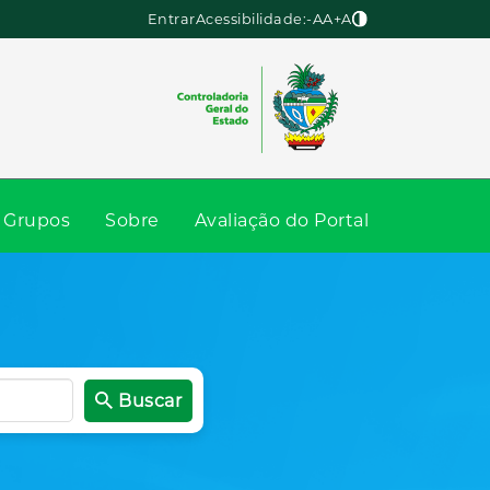
Entrar
Acessibilidade:
-A
A
+A
Grupos
Sobre
Avaliação do Portal
Buscar