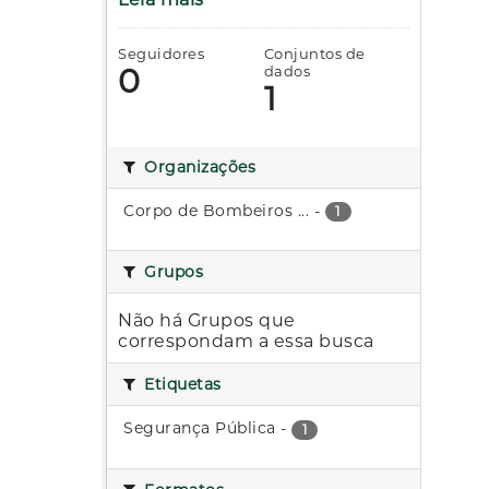
Seguidores
Conjuntos de
0
dados
1
Organizações
Corpo de Bombeiros ...
-
1
Grupos
Não há Grupos que
correspondam a essa busca
Etiquetas
Segurança Pública
-
1