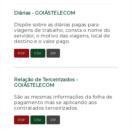
Diárias - GOIÁSTELECOM
Dispõe sobre as diárias pagas para
viagens de trabalho, consta o nome do
servidor, o motivo das viagens, local de
destino e o valor pago.
PDF
CSV
ZIP
Relação de Terceirizados -
GOIÁSTELECOM
São as mesmas informações da folha de
pagamento mas se aplicando aos
contratados terceirizados.
PDF
CSV
ZIP