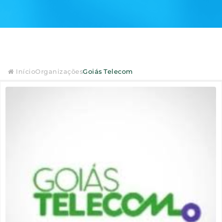
Início
Organizações
Goiás Telecom