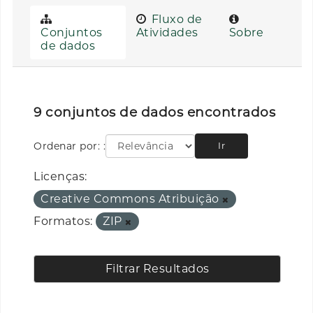
Fluxo de
Conjuntos
Atividades
Sobre
de dados
9 conjuntos de dados encontrados
Ordenar por:
Ir
Licenças:
Creative Commons Atribuição
Formatos:
ZIP
Filtrar Resultados