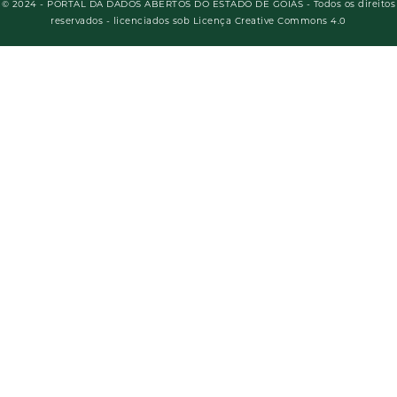
© 2024 - PORTAL DA DADOS ABERTOS DO ESTADO DE GOIÁS - Todos os direitos
reservados - licenciados sob Licença Creative Commons 4.0