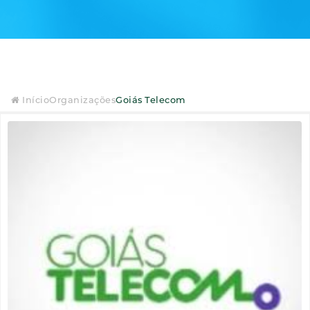
Início
Organizações
Goiás Telecom