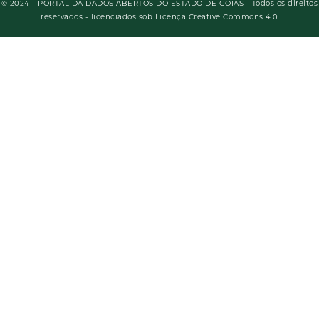
© 2024 - PORTAL DA DADOS ABERTOS DO ESTADO DE GOIÁS - Todos os direitos
reservados - licenciados sob Licença Creative Commons 4.0