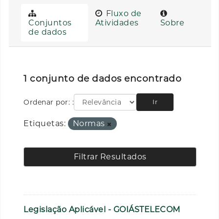
Fluxo de
Conjuntos
Atividades
Sobre
de dados
1 conjunto de dados encontrado
Ordenar por:
Ir
Etiquetas:
Normas
Filtrar Resultados
Legislação Aplicável - GOIÁSTELECOM