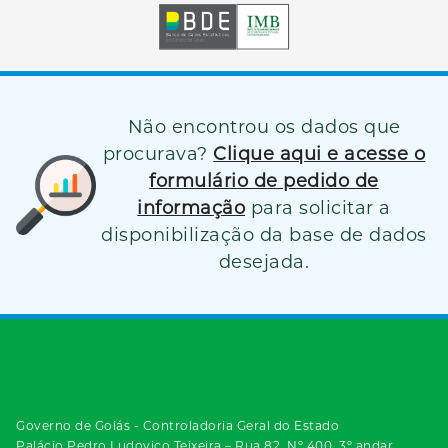
Não encontrou os dados que
procurava?
Clique aqui e acesse o
formulário de pedido de
informação
para solicitar a
disponibilização da base de dados
desejada.
Governo de Goiás - Controladoria Geral do Estado
Palácio Pedro Ludovico Teixeira – Rua 82, Nº 400, 3º andar