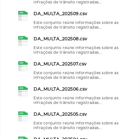
infrações de trânsito registradas...
DA_MULTA_202509.csv
Este conjunto reúne informações sobre as
infrações de trânsito registradas...
DA_MULTA_202508.csv
Este conjunto reúne informações sobre as
infrações de trânsito registradas...
DA_MULTA_202507.csv
Este conjunto reúne informações sobre as
infrações de trânsito registradas...
DA_MULTA_202506.csv
Este conjunto reúne informações sobre as
infrações de trânsito registradas...
DA_MULTA_202505.csv
Este conjunto reúne informações sobre as
infrações de trânsito registradas...