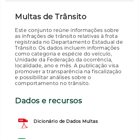
Multas de Trânsito
Este conjunto reúne informações sobre
as infrações de trânsito relativas à frota
registrada no Departamento Estadual de
Trânsito. Os dados incluem informações
como categoria e espécie do veículo,
Unidade da Federação da ocorrência,
localidade, ano e mês. A publicação visa
promover a transparência na fiscalização
e possibilitar análises sobre o
comportamento no trânsito.
Dados e recursos
Dicionário de Dados Multas