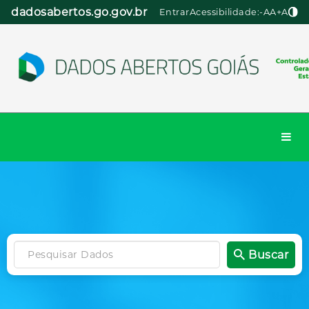
Pular
dadosabertos.go.gov.br
Entrar
Acessibilidade:
-A
A
+A
para
o
conteúdo
Togg
navi
Buscar