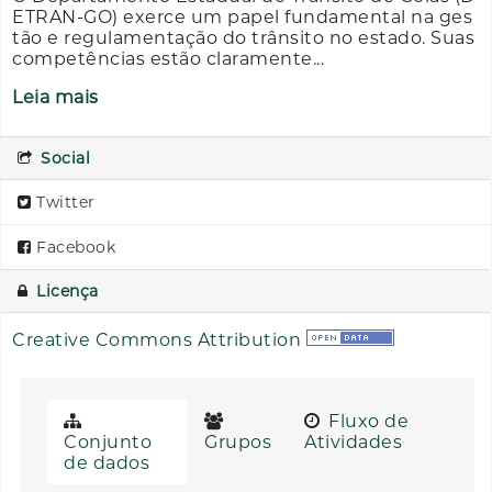
ETRAN-GO) exerce um papel fundamental na ges
tão e regulamentação do trânsito no estado. Suas
competências estão claramente...
Leia mais
Social
Twitter
Facebook
Licença
Creative Commons Attribution
Fluxo de
Conjunto
Grupos
Atividades
de dados