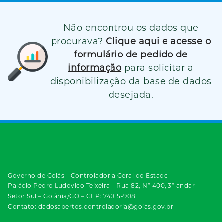
Não encontrou os dados que
procurava?
Clique aqui e acesse o
formulário de pedido de
informação
para solicitar a
disponibilização da base de dados
desejada.
Governo de Goiás - Controladoria Geral do Estado
Palácio Pedro Ludovico Teixeira – Rua 82, Nº 400, 3º andar
Setor Sul – Goiânia/GO – CEP: 74015-908
Contato: dadosabertos.controladoria@goias.gov.br