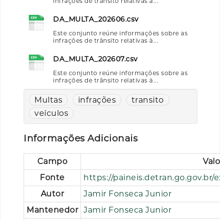
infrações de trânsito relativas à...
DA_MULTA_202606.csv
Este conjunto reúne informações sobre as
infrações de trânsito relativas à...
DA_MULTA_202607.csv
Este conjunto reúne informações sobre as
infrações de trânsito relativas à...
Multas
infrações
transito
veículos
Informações Adicionais
Campo
Valo
Fonte
https://paineis.detran.go.gov.br
Autor
Jamir Fonseca Junior
Mantenedor
Jamir Fonseca Junior