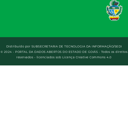
Distribuído por
SUBSECRETARIA DE TECNOLOGIA DA INFORMAÇÃO/SEDI
© 2024 - PORTAL DA DADOS ABERTOS DO ESTADO DE GOIÁS - Todos os direitos
reservados - licenciados sob Licença Creative Commons 4.0