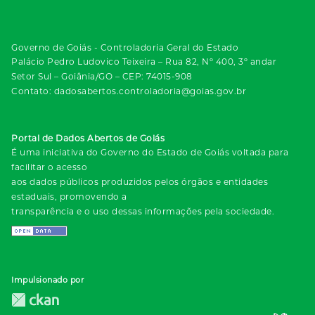
Governo de Goiás - Controladoria Geral do Estado
Palácio Pedro Ludovico Teixeira – Rua 82, Nº 400, 3º andar
Setor Sul – Goiânia/GO – CEP: 74015-908
Contato: dadosabertos.controladoria@goias.gov.br
Portal de Dados Abertos de Goiás
É uma iniciativa do Governo do Estado de Goiás voltada para
facilitar o acesso
aos dados públicos produzidos pelos órgãos e entidades
estaduais, promovendo a
transparência e o uso dessas informações pela sociedade.
Impulsionado por