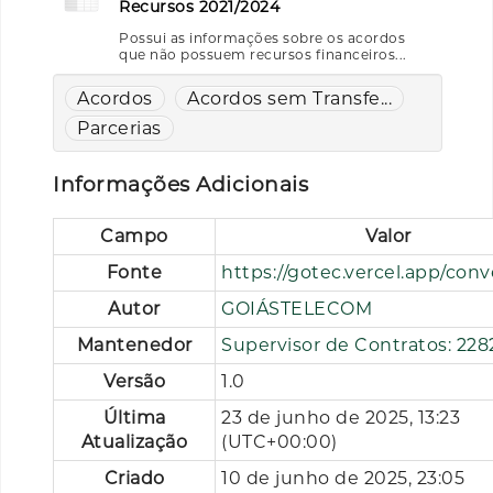
Recursos 2021/2024
Possui as informações sobre os acordos
que não possuem recursos financeiros...
Acordos
Acordos sem Transfe...
Parcerias
Informações Adicionais
Campo
Valor
Fonte
https://gotec.vercel.app/con
Autor
GOIÁSTELECOM
Mantenedor
Supervisor de Contratos: 228
Versão
1.0
Última
23 de junho de 2025, 13:23
Atualização
(UTC+00:00)
Criado
10 de junho de 2025, 23:05