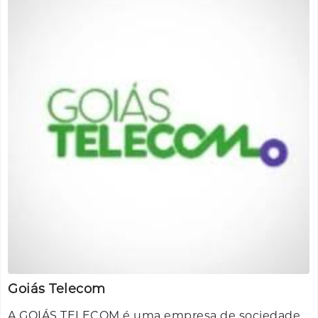
Goiás Telecom
A GOIÁS TELECOM é uma empresa de sociedade