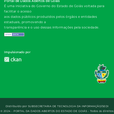
Portal de Dados Abertos de Goiás
É uma iniciativa do Governo do Estado de Goiás voltada para
facilitar o acesso
aos dados públicos produzidos pelos órgãos e entidades
estaduais, promovendo a
transparência e o uso dessas informações pela sociedade.
Impulsionado por
Distribuído por
SUBSECRETARIA DE TECNOLOGIA DA INFORMAÇÃO/SEDI
© 2024 - PORTAL DA DADOS ABERTOS DO ESTADO DE GOIÁS - Todos os direitos