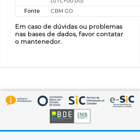
(UTC+00:00)
Fonte
CBM GO
Em caso de dúvidas ou problemas
nas bases de dados, favor contatar
o mantenedor.