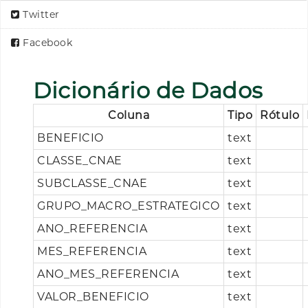
Twitter
Facebook
Dicionário de Dados
Coluna
Tipo
Rótulo
BENEFICIO
text
CLASSE_CNAE
text
SUBCLASSE_CNAE
text
GRUPO_MACRO_ESTRATEGICO
text
ANO_REFERENCIA
text
MES_REFERENCIA
text
ANO_MES_REFERENCIA
text
VALOR_BENEFICIO
text