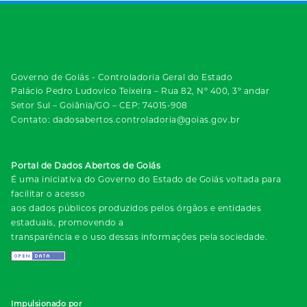
Governo de Goiás - Controladoria Geral do Estado
Palácio Pedro Ludovico Teixeira – Rua 82, Nº 400, 3º andar
Setor Sul – Goiânia/GO – CEP: 74015-908
Contato: dadosabertos.controladoria@goias.gov.br
Portal de Dados Abertos de Goiás
É uma iniciativa do Governo do Estado de Goiás voltada para
facilitar o acesso
aos dados públicos produzidos pelos órgãos e entidades
estaduais, promovendo a
transparência e o uso dessas informações pela sociedade.
Impulsionado por