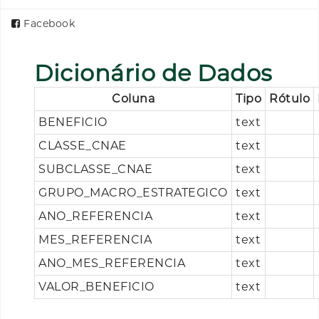
Facebook
Dicionário de Dados
Coluna
Tipo
Rótulo
BENEFICIO
text
CLASSE_CNAE
text
SUBCLASSE_CNAE
text
GRUPO_MACRO_ESTRATEGICO
text
ANO_REFERENCIA
text
MES_REFERENCIA
text
ANO_MES_REFERENCIA
text
VALOR_BENEFICIO
text