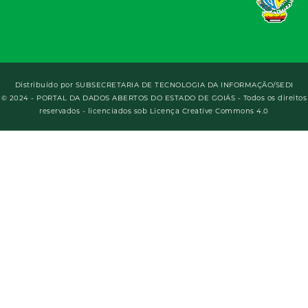
Distribuído por
SUBSECRETARIA DE TECNOLOGIA DA INFORMAÇÃO/SEDI
© 2024 - PORTAL DA DADOS ABERTOS DO ESTADO DE GOIÁS - Todos os direitos
reservados - licenciados sob Licença Creative Commons 4.0