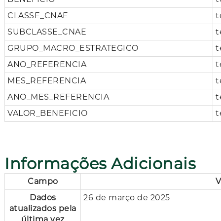
CLASSE_CNAE
t
SUBCLASSE_CNAE
t
GRUPO_MACRO_ESTRATEGICO
t
ANO_REFERENCIA
t
MES_REFERENCIA
t
ANO_MES_REFERENCIA
t
VALOR_BENEFICIO
t
Informações Adicionais
Campo
V
Dados
26 de março de 2025
atualizados pela
última vez