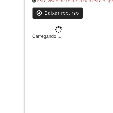
Esta visão de recurso não está dis
Baixar recurso