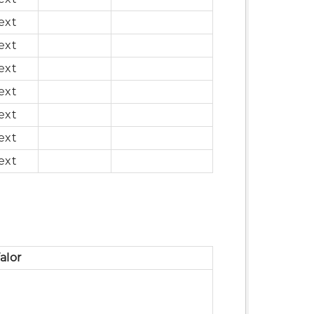
ext
ext
ext
ext
ext
ext
ext
alor