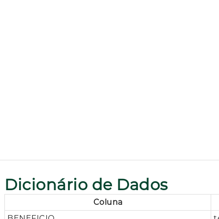
Dicionário de Dados
Coluna
BENEFICIO
t