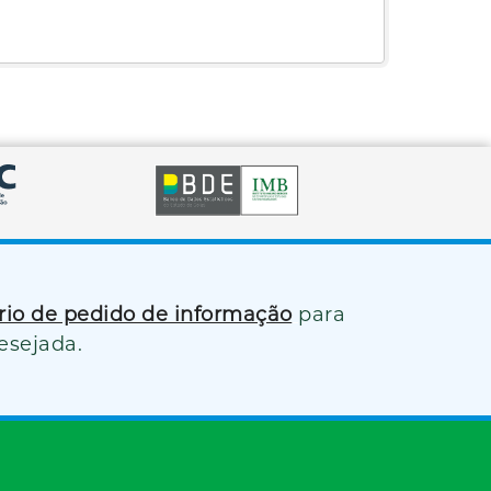
ário de pedido de informação
para
esejada.