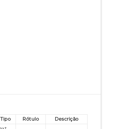
Tipo
Rótulo
Descrição
ext