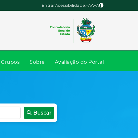
Entrar
Acessibilidade:
-A
A
+A
Grupos
Sobre
Avaliação do Portal
Buscar