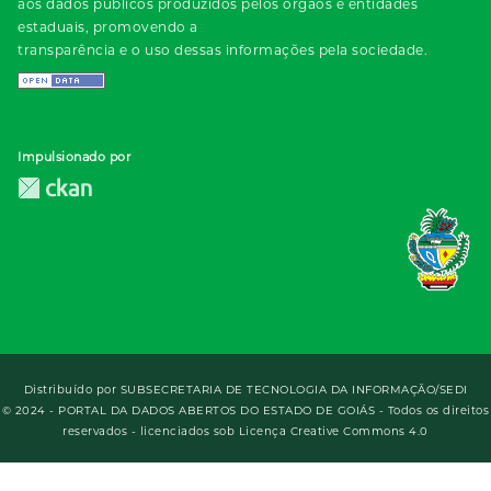
aos dados públicos produzidos pelos órgãos e entidades
estaduais, promovendo a
transparência e o uso dessas informações pela sociedade.
Impulsionado por
Distribuído por
SUBSECRETARIA DE TECNOLOGIA DA INFORMAÇÃO/SEDI
© 2024 - PORTAL DA DADOS ABERTOS DO ESTADO DE GOIÁS - Todos os direitos
reservados - licenciados sob Licença Creative Commons 4.0