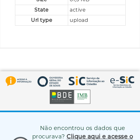
State
active
Url type
upload
Não encontrou os dados que
procurava?
Clique aqui e acesse o