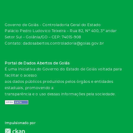
Governo de Goiás - Controladoria Geral do Estado
Palácio Pedro Ludovico Teixeira – Rua 82, Nº 400, 3º andar
Setor Sul – Goiânia/GO – CEP: 74015-908
Contato: dadosabertos.controladoria@goias.gov.br
Portal de Dados Abertos de Goiás
É uma iniciativa do Governo do Estado de Goiás voltada para
facilitar o acesso
aos dados públicos produzidos pelos órgãos e entidades
estaduais, promovendo a
transparência e o uso dessas informações pela sociedade.
Impulsionado por