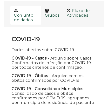
Fluxo de
Conjunto
Grupos
Atividades
de dados
COVID-19
Dados abertos sobre COVID-19.
COVID-19 - Casos
- Arquivo sobre Casos
Confirmados de infecção por COVID-19,
por todos critérios de confirmação.
COVID-19 - Óbitos
- Arquivo com os
óbitos confirmados por COVID-19
COVID-19 - Consolidado Municípios
-
Consolidado de casos e óbitos
confirmados por COVID-19, agrupados
por município de residência do paciente