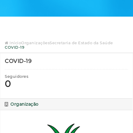
Início
Organizações
Secretaria de Estado da Saúde
COVID-19
COVID-19
Seguidores
0
Organização