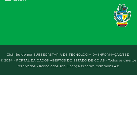
Distribuído por
SUBSECRETARIA DE TECNOLOGIA DA INFORMAÇÃO/SEDI
© 2024 - PORTAL DA DADOS ABERTOS DO ESTADO DE GOIÁS - Todos os direitos
reservados - licenciados sob Licença Creative Commons 4.0