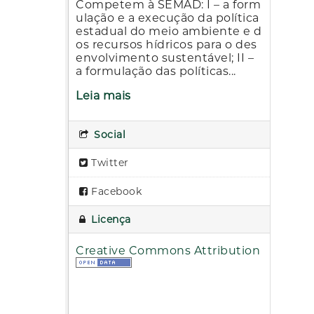
Competem à SEMAD: I – a form
ulação e a execução da política
estadual do meio ambiente e d
os recursos hídricos para o des
envolvimento sustentável; II –
a formulação das políticas...
Leia mais
Social
Twitter
Facebook
Licença
Creative Commons Attribution