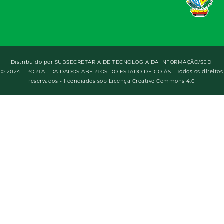
Distribuído por
SUBSECRETARIA DE TECNOLOGIA DA INFORMAÇÃO/SEDI
© 2024 - PORTAL DA DADOS ABERTOS DO ESTADO DE GOIÁS - Todos os direitos
reservados - licenciados sob Licença Creative Commons 4.0