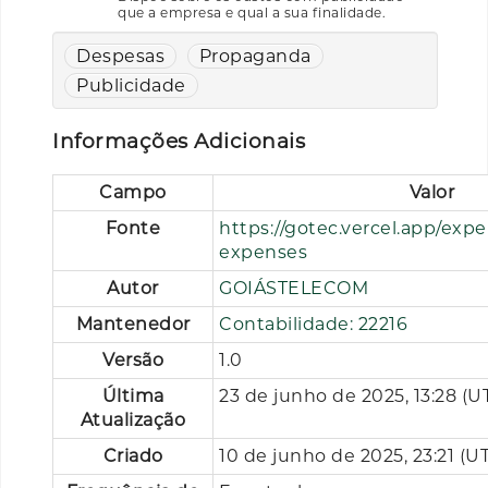
que a empresa e qual a sua finalidade.
Despesas
Propaganda
Publicidade
Informações Adicionais
Campo
Valor
Fonte
https://gotec.vercel.app/expe
expenses
Autor
GOIÁSTELECOM
Mantenedor
Contabilidade: 22216
Versão
1.0
Última
23 de junho de 2025, 13:28 (
Atualização
Criado
10 de junho de 2025, 23:21 (