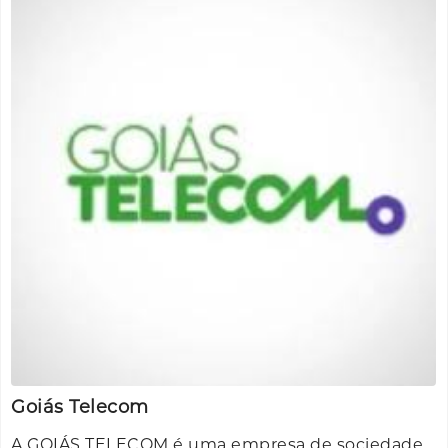
Goiás Telecom
A GOIÁS TELECOM é uma empresa de sociedade