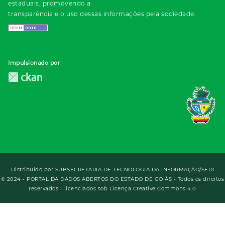
estaduais, promovendo a
transparência e o uso dessas informações pela sociedade.
Impulsionado por
Distribuído por
SUBSECRETARIA DE TECNOLOGIA DA INFORMAÇÃO/SEDI
© 2024 - PORTAL DA DADOS ABERTOS DO ESTADO DE GOIÁS - Todos os direitos
reservados - licenciados sob Licença Creative Commons 4.0