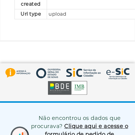
created
Url type
upload
Não encontrou os dados que
procurava?
Clique aqui e acesse o
formulário de pedido de