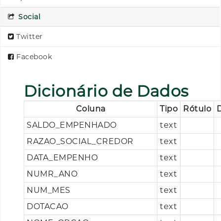
Social
Twitter
Facebook
Dicionário de Dados
Coluna
Tipo
Rótulo
SALDO_EMPENHADO
text
RAZAO_SOCIAL_CREDOR
text
DATA_EMPENHO
text
NUMR_ANO
text
NUM_MES
text
DOTACAO
text