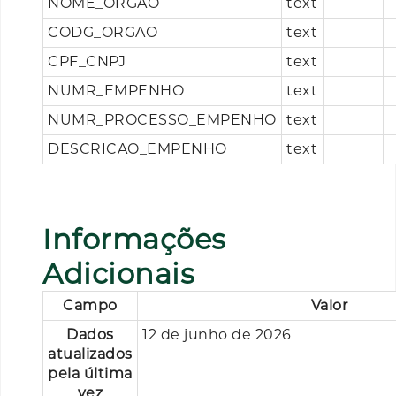
NOME_ORGAO
text
CODG_ORGAO
text
CPF_CNPJ
text
NUMR_EMPENHO
text
NUMR_PROCESSO_EMPENHO
text
DESCRICAO_EMPENHO
text
Informações
Adicionais
Campo
Valor
Dados
12 de junho de 2026
atualizados
pela última
vez