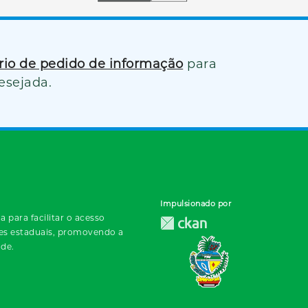
ário de pedido de informação
para
esejada.
Impulsionado por
 para facilitar o acesso
des estaduais, promovendo a
ade.