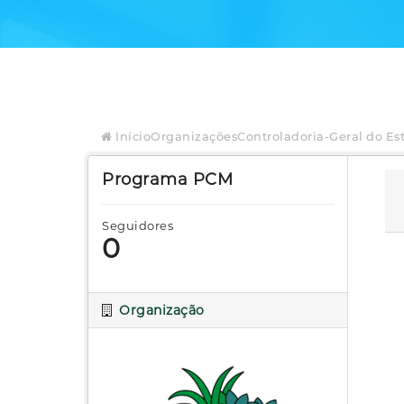
Início
Organizações
Controladoria-Geral do Es
Programa PCM
Seguidores
0
Organização