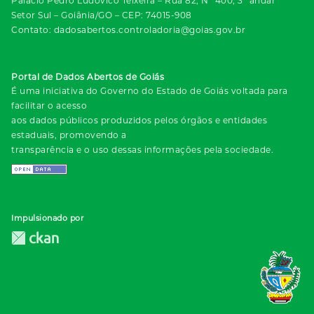
Palácio Pedro Ludovico Teixeira – Rua 82, Nº 400, 3º andar
Setor Sul – Goiânia/GO – CEP: 74015-908
Contato: dadosabertos.controladoria@goias.gov.br
Portal de Dados Abertos de Goiás
É uma iniciativa do Governo do Estado de Goiás voltada para
facilitar o acesso
aos dados públicos produzidos pelos órgãos e entidades
estaduais, promovendo a
transparência e o uso dessas informações pela sociedade.
Impulsionado por