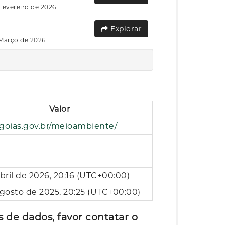
Fevereiro de 2026
Explorar
 Março de 2026
Valor
/goias.gov.br/meioambiente/
D
D
bril de 2026, 20:16 (UTC+00:00)
gosto de 2025, 20:25 (UTC+00:00)
 de dados, favor contatar o