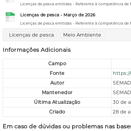
Licenças de pesca emitidas - Referente à competência de 
Licenças de pesca - Março de 2026
Licenças de pesca emitidas - Referente à competência de
Licenças de pesca
Meio Ambiente
Informações Adicionais
Campo
Fonte
https:/
Autor
SEMA
Mantenedor
SEMA
Última Atualização
30 de a
Criado
28 de a
Em caso de dúvidas ou problemas nas bases