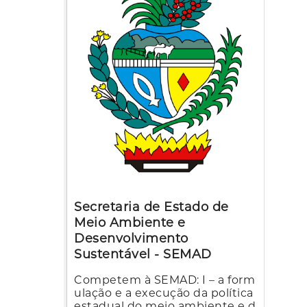
Secretaria de Estado de
Meio Ambiente e
Desenvolvimento
Sustentável - SEMAD
Competem à SEMAD: I – a form
ulação e a execução da política
estadual do meio ambiente e d