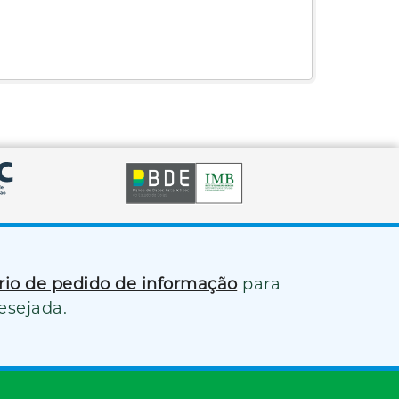
ário de pedido de informação
para
esejada.