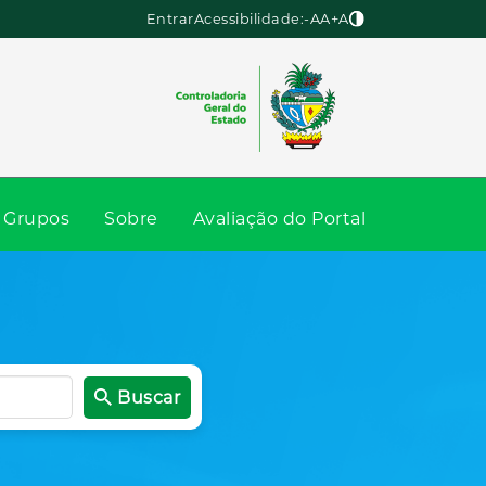
Entrar
Acessibilidade:
-A
A
+A
Grupos
Sobre
Avaliação do Portal
Buscar