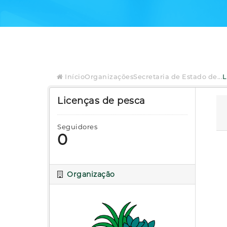
Início
Organizações
Secretaria de Estado de...
L
Licenças de pesca
Seguidores
0
Organização