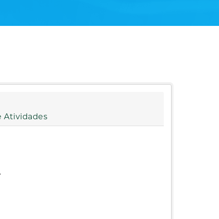
 Atividades
.