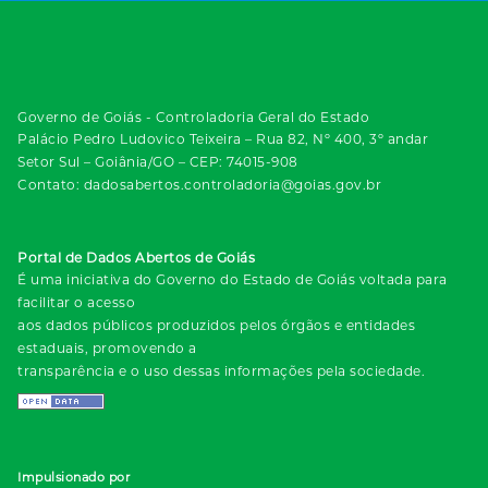
Governo de Goiás - Controladoria Geral do Estado
Palácio Pedro Ludovico Teixeira – Rua 82, Nº 400, 3º andar
Setor Sul – Goiânia/GO – CEP: 74015-908
Contato: dadosabertos.controladoria@goias.gov.br
Portal de Dados Abertos de Goiás
É uma iniciativa do Governo do Estado de Goiás voltada para
facilitar o acesso
aos dados públicos produzidos pelos órgãos e entidades
estaduais, promovendo a
transparência e o uso dessas informações pela sociedade.
Impulsionado por