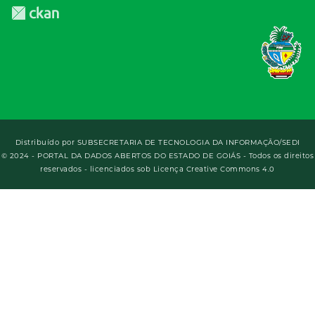
Distribuído por
SUBSECRETARIA DE TECNOLOGIA DA INFORMAÇÃO/SEDI
© 2024 - PORTAL DA DADOS ABERTOS DO ESTADO DE GOIÁS - Todos os direitos
reservados - licenciados sob Licença Creative Commons 4.0