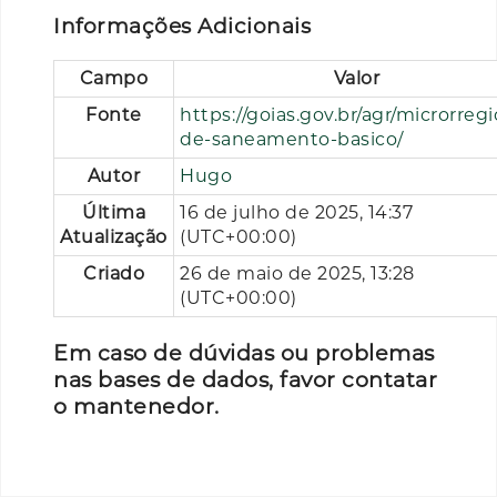
Informações Adicionais
Campo
Valor
Fonte
https://goias.gov.br/agr/microrregi
de-saneamento-basico/
Autor
Hugo
Última
16 de julho de 2025, 14:37
Atualização
(UTC+00:00)
Criado
26 de maio de 2025, 13:28
(UTC+00:00)
Em caso de dúvidas ou problemas
nas bases de dados, favor contatar
o mantenedor.